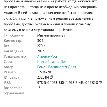
проблемы в личной жизни и на работе, когда кажется, что
нет просвета, — тогда нам просто необходимо совершить
молитву. В ней заключена поистине необычная и великая
сила. Сила молитв поможет нам решить все жизненные
проблемы, достичь успеха в жизни и прийти к самому
важному в вашем мироздании — к Истине. . . . . . . . . .
Тип обложки
Мягкий переплёт
Кол-во стр.
304
Вес
270 г
Год издания
2017
Издательство
Амрита-Русь
Серия
Книги Романа Доля
Автор
Роман Васильевич Доля
Размер
1.2x14x20
ID товара
2320114
ISBN
978-5-00053-810-4
,
978-5-413-00652-8
Возрастное
16+
ограничение