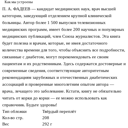
Как мы устроены
П. А. ФАДЕЕВ — кандидат медицинских наук, врач высшей
категории, заведующий отделением крупной клинической
больницы. Автор более 1 500 выпусков телевизионных
медицинских программ, имеет более 200 научных и популярных
медицинских публикаций, член Союза журналистов. Эта книга
будет полезна и врачам, которые, не имея достаточного
количества времени для того, чтобы объяснить все подробности,
связанные с диабетом, могут порекомендовать ее своим
пациентам и их родственникам. Здесь содержатся достоверные и
современные сведения, соответствующие авторитетным
рекомендациям зарубежных и отечественных диабетических
ассоциаций и проверенные многолетним опытом автора —
врача, лечащего это заболевание. Кстати, книгу не обязательно
читать от корки до корки — ее можно использовать как
справочник. Будьте здоровы!
Тип обложки
Твёрдый переплёт
Кол-во стр.
208
Вес
292 г