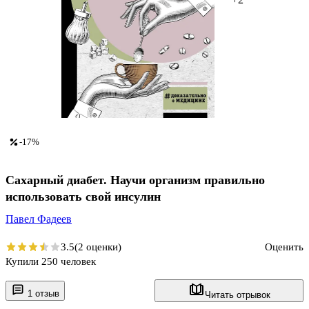
-17%
Сахарный диабет. Научи организм правильно
использовать свой инсулин
Павел Фадеев
3.5
(2 оценки)
Оценить
Купили 250 человек
1 отзыв
Читать отрывок