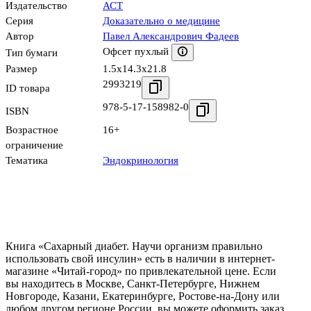
Издательство
АСТ
Серия
Доказательно о медицине
Автор
Павел Александрович Фадеев
Офсет пухлый
Тип бумаги
Размер
1.5x14.3x21.8
2993219
ID товара
978-5-17-158982-0
ISBN
Возрастное
16+
ограничение
Тематика
Эндокринология
Книга «Сахарный диабет. Научи организм правильно
использовать свой инсулин» есть в наличии в интернет-
магазине «Читай-город» по привлекательной цене. Если
вы находитесь в Москве, Санкт-Петербурге, Нижнем
Новгороде, Казани, Екатеринбурге, Ростове-на-Дону или
любом другом регионе России, вы можете оформить заказ