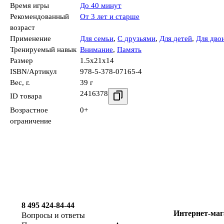
Время игры
До 40 минут
Рекомендованный
От 3 лет и старше
возраст
Применение
Для семьи
,
С друзьями
,
Для детей
,
Для дво
Тренируемый навык
Внимание
,
Память
Размер
1.5x21x14
ISBN/Артикул
978-5-378-07165-4
Вес, г.
39 г
2416378
ID товара
Возрастное
0+
ограничение
8 495 424-84-44
Интернет-маг
Вопросы и ответы