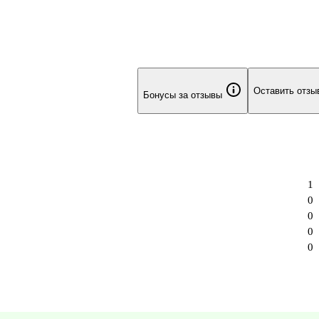
Оставить отзы
Бонусы за отзывы
1
0
0
0
0