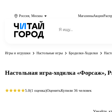
Россия, Москва
Магазины
Акции
Расп
Игры и игрушки
Настольные игры
Бродилки-Ходилки
Наст
Настольная игра-ходилка «Форсаж», 
5.0
(1 оценка)
Оценить
Купили 36 человек
Узнайте, к