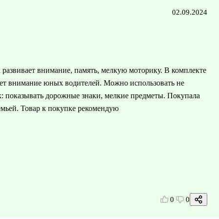
02.09.2024
а развивает внимание, память, мелкую моторику. В комплекте
чет внимание юных водителей. Можно использовать не
ок: показывать дорожные знаки, мелкие предметы. Покупала
емьей. Товар к покупке рекомендую
0
0