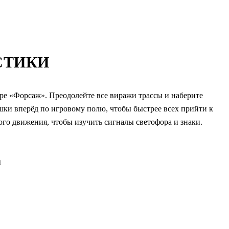
СТИКИ
ре «Форсаж». Преодолейте все виражи трассы и наберите
шки вперёд по игровому полю, чтобы быстрее всех прийти к
о движения, чтобы изучить сигналы светофора и знаки.
ы