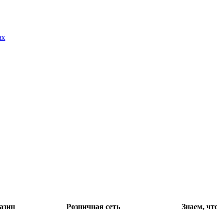
их
азин
Розничная сеть
Знаем, чт