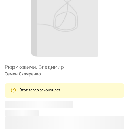
Рюриковичи. Владимир
Семен Скляренко
Этот товар закончился