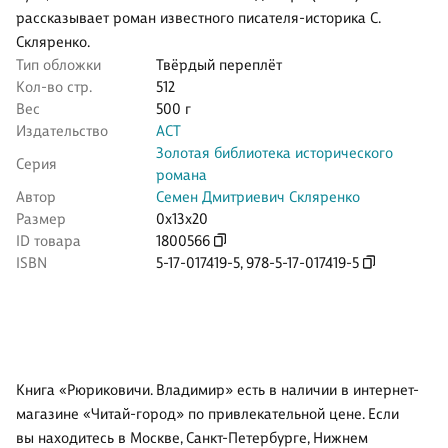
рассказывает роман известного писателя-историка С.
Скляренко.
Тип обложки
Твёрдый переплёт
Кол-во стр.
512
Вес
500 г
Издательство
АСТ
Золотая библиотека исторического
Серия
романа
Автор
Семен Дмитриевич Скляренко
Размер
0x13x20
ID товара
1800566
ISBN
5-17-017419-5
,
978-5-17-017419-5
Книга «Рюриковичи. Владимир» есть в наличии в интернет-
магазине «Читай-город» по привлекательной цене. Если
вы находитесь в Москве, Санкт-Петербурге, Нижнем