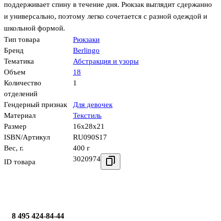
поддерживает спину в течение дня. Рюкзак выглядит сдержанно
и универсально, поэтому легко сочетается с разной одеждой и
школьной формой.
Тип товара
Рюкзаки
Бренд
Berlingo
Тематика
Абстракция и узоры
Объем
18
Количество
1
отделений
Гендерный признак
Для девочек
Материал
Текстиль
Размер
16x28x21
ISBN/Артикул
RU090S17
Вес, г.
400 г
3020974
ID товара
8 495 424-84-44