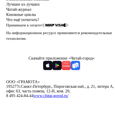
Лучшие из лучших
Читай-журнал
Книжные циклы
Что ещё почитать?
Принимаем к оплате
На информационном ресурсе применяются
рекомендательные
технологии
.
Скачайте приложение «Читай-город»
ООО «ГРАМОТА»
195277
г.Санкт-Петербург,
,
Пироговская наб., д. 21, литера А,
офис 63, часть помещ. 12-Н, ком. 29
,
8 495 424-84-44
www.chitai-gorod.ru/