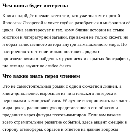
Чем книга будет интересна
Книга подойдёт прежде всего тем, кто уже знаком с прозой
Ярославы Лазаревой и хочет глубже разобраться в мифологии её
цикла. Она заинтересует и тех, кому близки истории на стыке
мистики и литературной загадки, где важен не только сюжет, но
и образ таинственного автора внутри вымышленного мира. По
настроению это чтение можно поставить рядом с
произведениями о найденных рукописях и скрытых биографиях,
где легенда звучит не слабее факта.
Что важно знать перед чтением
Это не самостоятельный роман с одной сюжетной линией, а
книга-дополнение, выросшая из читательского интереса к
персонажам вампирской саги. Её лучше воспринимать как часть
мира цикла, расширяющую представление о его образах и
преданиях через фигуры поэтов-вампиров. Если вам важнее
всего стремительное развитие событий, здесь акцент смещён в
сторону атмосферы, образов и ответов на давние вопросы