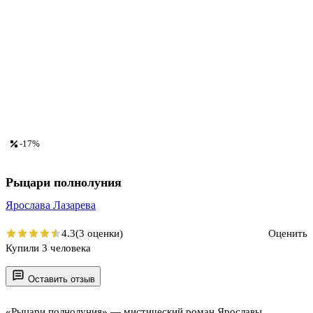
-17%
Рыцари полнолуния
Ярослава Лазарева
4.3
(3 оценки)
Оценить
Купили 3 человека
Оставить отзыв
«Рыцари полнолуния» — мистический роман Ярославы