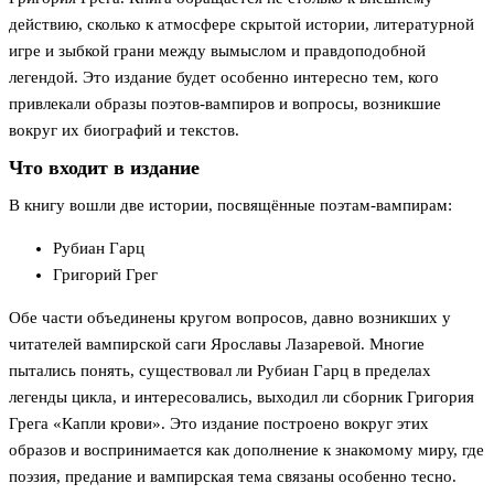
действию, сколько к атмосфере скрытой истории, литературной
игре и зыбкой грани между вымыслом и правдоподобной
легендой. Это издание будет особенно интересно тем, кого
привлекали образы поэтов-вампиров и вопросы, возникшие
вокруг их биографий и текстов.
Что входит в издание
В книгу вошли две истории, посвящённые поэтам-вампирам:
Рубиан Гарц
Григорий Грег
Обе части объединены кругом вопросов, давно возникших у
читателей вампирской саги Ярославы Лазаревой. Многие
пытались понять, существовал ли Рубиан Гарц в пределах
легенды цикла, и интересовались, выходил ли сборник Григория
Грега «Капли крови». Это издание построено вокруг этих
образов и воспринимается как дополнение к знакомому миру, где
поэзия, предание и вампирская тема связаны особенно тесно.