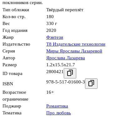
поклонников серии.
Тип обложки
Твёрдый переплёт
Кол-во стр.
180
Вес
330 г
Год издания
2020
Жанр
Фэнтези
Издательство
Т8 Издательские технологии
Серия
Миры Ярославы Лазаревой
Автор
Ярослава Лазарева
Размер
1.2x15.5x21.7
2800421
ID товара
978-5-517-01600-3
ISBN
Возрастное
16+
ограничение
Поджанр
Романтика
Тематика
Про любовь