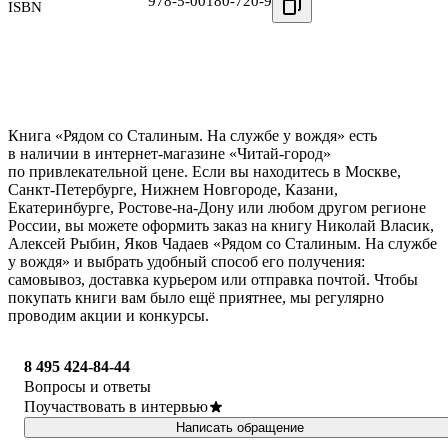
978-5-00180-720-9
ISBN
Книга «Рядом со Сталиным. На службе у вождя» есть
в наличии в интернет-магазине «Читай-город»
по привлекательной цене. Если вы находитесь в Москве,
Санкт-Петербурге, Нижнем Новгороде, Казани,
Екатеринбурге, Ростове-на-Дону или любом другом регионе
России, вы можете оформить заказ на книгу Николай Власик,
Алексей Рыбин, Яков Чадаев «Рядом со Сталиным. На службе
у вождя» и выбрать удобный способ его получения:
самовывоз, доставка курьером или отправка почтой. Чтобы
покупать книги вам было ещё приятнее, мы регулярно
проводим акции и конкурсы.
8 495 424-84-44
Вопросы и ответы
Поучаствовать в интервью
Написать обращение