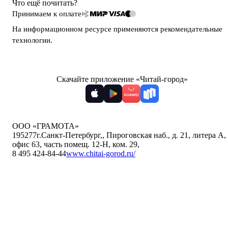
Что ещё почитать?
Принимаем к оплате
На информационном ресурсе применяются
рекомендательные
технологии
.
Скачайте приложение «Читай-город»
ООО «ГРАМОТА»
195277
г.Санкт-Петербург,
,
Пироговская наб., д. 21, литера А,
офис 63, часть помещ. 12-Н, ком. 29
,
8 495 424-84-44
www.chitai-gorod.ru/