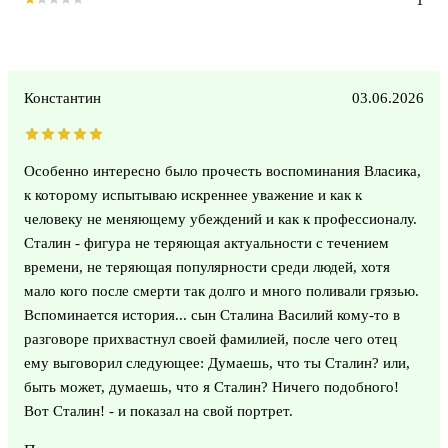
Константин
03.06.2026
Особенно интересно было прочесть воспоминания Власика,
к которому испытываю искреннее уважение и как к
человеку не меняющему убеждений и как к профессионалу.
Сталин - фигура не теряющая актуальности с течением
времени, не теряющая популярности среди людей, хотя
мало кого после смерти так долго и много поливали грязью.
Вспоминается история... сын Сталина Василий кому-то в
разговоре прихвастнул своей фамилией, после чего отец
ему выговорил следующее: Думаешь, что ты Сталин? или,
быть может, думаешь, что я Сталин? Ничего подобного!
Вот Сталин! - и показал на свой портрет.