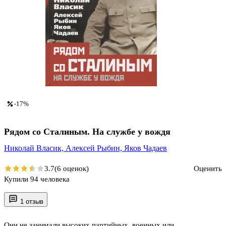
-17%
Рядом со Сталиным. На службе у вождя
Николай Власик,
Алексей Рыбин,
Яков Чадаев
3.7
(6 оценок)
Оценить
Купили 94 человека
1 отзыв
Они не занимали высоких партийных, военных или