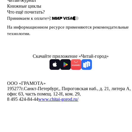
Читай-журнал
Книжные циклы
Что ещё почитать?
Принимаем к оплате
На информационном ресурсе применяются
рекомендательные
технологии
.
Скачайте приложение «Читай-город»
ООО «ГРАМОТА»
195277
г.Санкт-Петербург,
,
Пироговская наб., д. 21, литера А,
офис 63, часть помещ. 12-Н, ком. 29
,
8 495 424-84-44
www.chitai-gorod.ru/