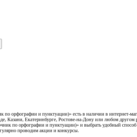
к по орфографии и пунктуации)» есть в наличии в интернет-ма
е, Казани, Екатеринбурге, Ростове-на-Дону или любом другом 
чник по орфографии и пунктуации)» и выбрать удобный способ 
егулярно проводим акции и конкурсы.