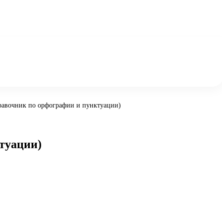
правочник по орфографии и пунктуации)
туации)