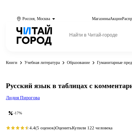
Россия, Москва
Магазины
Акции
Расп
Книги
Учебная литература
Образование
Гуманитарные пре
Русский язык в таблицах с комментар
Лидия Пирогова
-17%
4.4
(5 оценок)
Оценить
Купили 122 человека