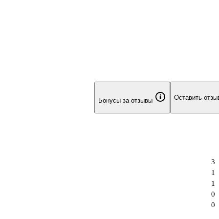
Оставить отзы
Бонусы за отзывы
3
1
1
0
0