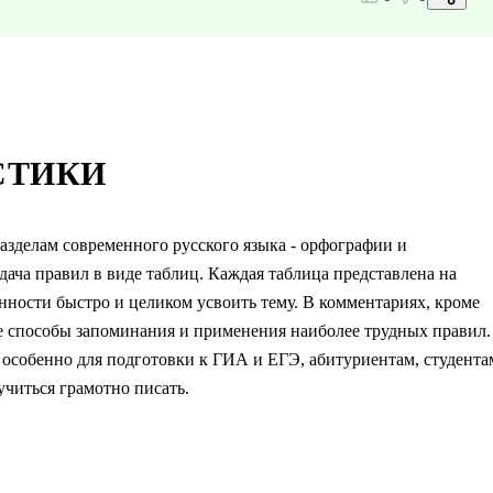
СТИКИ
зделам современного русского языка - орфографии и
ача правил в виде таблиц. Каждая таблица представлена на
нности быстро и целиком усвоить тему. В комментариях, кроме
 способы запоминания и применения наиболее трудных правил.
особенно для подготовки к ГИА и ЕГЭ, абитуриентам, студента
учиться грамотно писать.