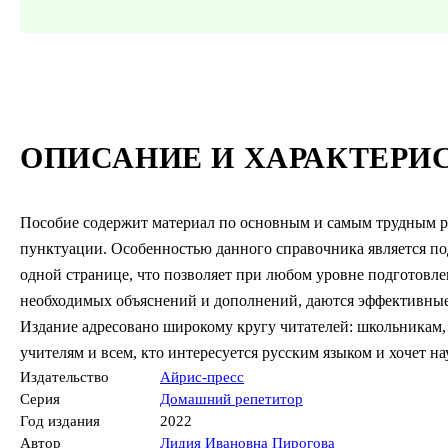
ОПИСАНИЕ И ХАРАКТЕРИ
Пособие содержит материал по основным и самым трудным ра
пунктуации. Особенностью данного справочника является под
одной странице, что позволяет при любом уровне подготовле
необходимых объяснений и дополнений, даются эффективные
Издание адресовано широкому кругу читателей: школьникам, 
учителям и всем, кто интересуется русским языком и хочет на
Издательство
Айрис-пресс
Серия
Домашний репетитор
Год издания
2022
Автор
Лидия Ивановна Пирогова