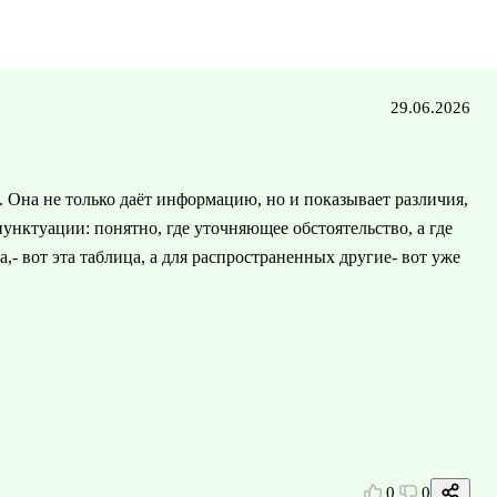
29.06.2026
. Она не только даёт информацию, но и показывает различия,
унктуации: понятно, где уточняющее обстоятельство, а где
- вот эта таблица, а для распространенных другие- вот уже
0
0