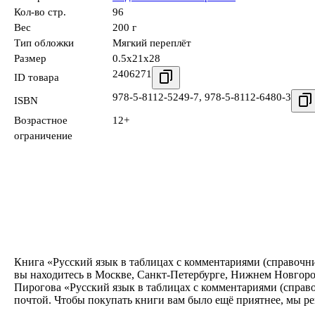
Кол-во стр.
96
Вес
200 г
Тип обложки
Мягкий переплёт
Размер
0.5x21x28
2406271
ID товара
978-5-8112-5249-7
,
978-5-8112-6480-3
ISBN
Возрастное
12+
ограничение
Книга «Русский язык в таблицах с комментариями (справочни
вы находитесь в Москве, Санкт-Петербурге, Нижнем Новгород
Пирогова «Русский язык в таблицах с комментариями (справо
почтой. Чтобы покупать книги вам было ещё приятнее, мы р