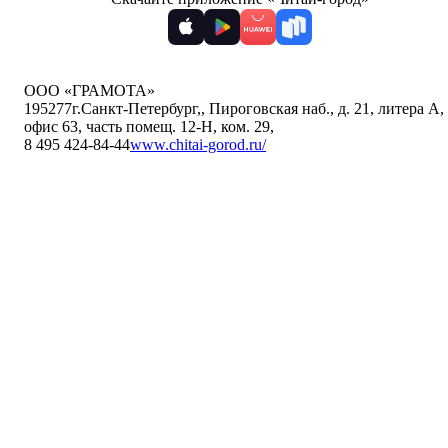
ООО «ГРАМОТА»
195277
г.Санкт-Петербург,
,
Пироговская наб., д. 21, литера А,
офис 63, часть помещ. 12-Н, ком. 29
,
8 495 424-84-44
www.chitai-gorod.ru/