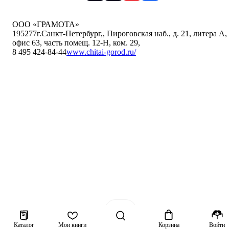
ООО «ГРАМОТА»
195277
г.Санкт-Петербург,
,
Пироговская наб., д. 21, литера А,
офис 63, часть помещ. 12-Н, ком. 29
,
8 495 424-84-44
www.chitai-gorod.ru/
Каталог
Мои книги
Корзина
Войти