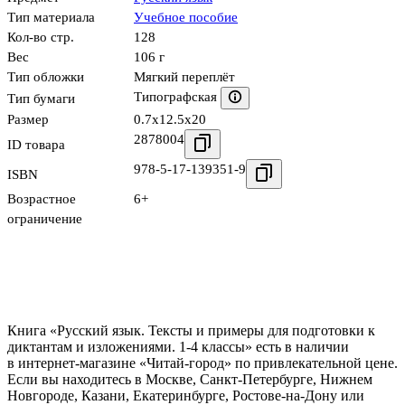
Тип материала
Учебное пособие
Кол-во стр.
128
Вес
106 г
Тип обложки
Мягкий переплёт
Типографская
Тип бумаги
Размер
0.7x12.5x20
2878004
ID товара
978-5-17-139351-9
ISBN
Возрастное
6+
ограничение
Книга «Русский язык. Тексты и примеры для подготовки к
диктантам и изложениями. 1-4 классы» есть в наличии
в интернет-магазине «Читай-город» по привлекательной цене.
Если вы находитесь в Москве, Санкт-Петербурге, Нижнем
Новгороде, Казани, Екатеринбурге, Ростове-на-Дону или