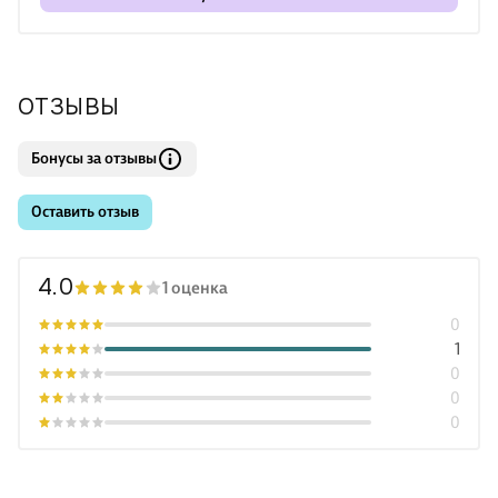
ОТЗЫВЫ
Бонусы за отзывы
Оставить отзыв
4.0
1 оценка
0
1
0
0
0