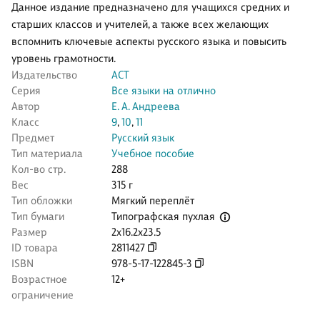
Данное издание предназначено для учащихся средних и
старших классов и учителей, а также всех желающих
вспомнить ключевые аспекты русского языка и повысить
уровень грамотности.
Издательство
АСТ
Серия
Все языки на отлично
Автор
Е. А. Андреева
Класс
9
,
10
,
11
Предмет
Русский язык
Тип материала
Учебное пособие
Кол-во стр.
288
Вес
315 г
Тип обложки
Мягкий переплёт
Типографская пухлая
Тип бумаги
Размер
2x16.2x23.5
ID товара
2811427
ISBN
978-5-17-122845-3
Возрастное
12+
ограничение