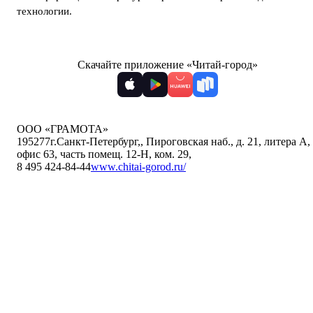
технологии
.
Скачайте приложение «Читай-город»
ООО «ГРАМОТА»
195277
г.Санкт-Петербург,
,
Пироговская наб., д. 21, литера А,
офис 63, часть помещ. 12-Н, ком. 29
,
8 495 424-84-44
www.chitai-gorod.ru/