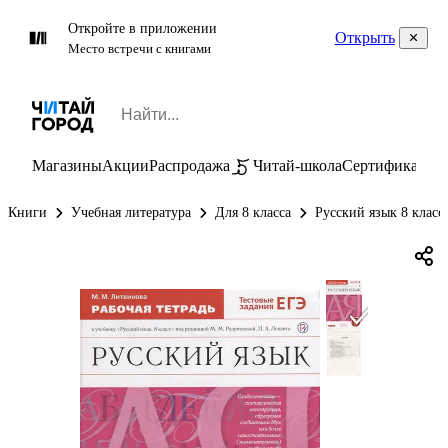
Откройте в приложении
Открыть
Место встречи с книгами
Магазины
Акции
Распродажа
Читай-школа
Сертификаты
П
Книги
Учебная литература
Для 8 класса
Русский язык 8 класс