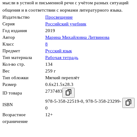
мысли в устной и письменной речи с учётом разных ситуаций
общения и в соответствии с нормами литературного языка.
Издательство
Просвещение
Серия
Российский учебник
Год издания
2019
Автор
Марина Михайловна Литвинова
Класс
8
Предмет
Русский язык
Тип материала
Рабочая тетрадь
Кол-во стр.
134
Вес
259 г
Тип обложки
Мягкий переплёт
Размер
0.6x21.5x28.3
2737483
ID товара
978-5-358-22519-0
,
978-5-358-23299-
ISBN
0
Возрастное
12+
ограничение