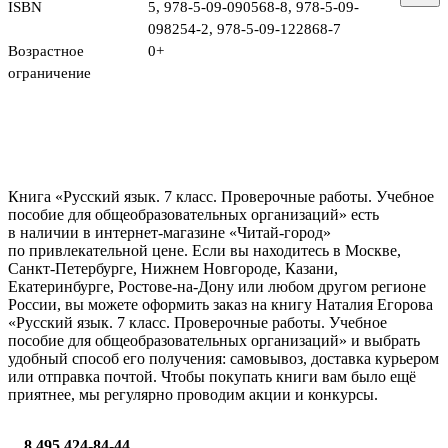
ISBN
5
,
978-5-09-090568-8
,
978-5-09-
098254-2
,
978-5-09-122868-7
Возрастное
0+
ограничение
Книга «Русский язык. 7 класс. Проверочные работы. Учебное
пособие для общеобразовательных организаций» есть
в наличии в интернет-магазине «Читай-город»
по привлекательной цене. Если вы находитесь в Москве,
Санкт-Петербурге, Нижнем Новгороде, Казани,
Екатеринбурге, Ростове-на-Дону или любом другом регионе
России, вы можете оформить заказ на книгу Наталия Егорова
«Русский язык. 7 класс. Проверочные работы. Учебное
пособие для общеобразовательных организаций» и выбрать
удобный способ его получения: самовывоз, доставка курьером
или отправка почтой. Чтобы покупать книги вам было ещё
приятнее, мы регулярно проводим акции и конкурсы.
8 495 424-84-44