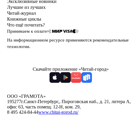
Эксклюзивные новинки
Лучшие из лучших
Читай-журнал
Книжные циклы
Что ещё почитать?
Принимаем к оплате
На информационном ресурсе применяются
рекомендательные
технологии
.
Скачайте приложение «Читай-город»
ООО «ГРАМОТА»
195277
г.Санкт-Петербург,
,
Пироговская наб., д. 21, литера А,
офис 63, часть помещ. 12-Н, ком. 29
,
8 495 424-84-44
www.chitai-gorod.ru/