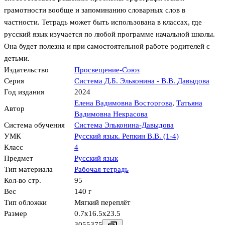
грамотности вообще и запоминанию словарных слов в
частности. Тетрадь может быть использована в классах, где
русский язык изучается по любой программе начальной школы.
Она будет полезна и при самостоятельной работе родителей с
детьми.
Издательство
Просвещение-Союз
Серия
Система Д.Б. Эльконина - В.В. Давыдова
Год издания
2024
Елена Вадимовна Восторгова
,
Татьяна
Автор
Вадимовна Некрасова
Система обучения
Система Эльконина-Давыдова
УМК
Русский язык. Репкин В.В. (1-4)
Класс
4
Предмет
Русский язык
Тип материала
Рабочая тетрадь
Кол-во стр.
95
Вес
140 г
Тип обложки
Мягкий переплёт
Размер
0.7x16.5x23.5
3055375