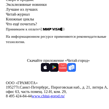
Эксклюзивные новинки
Лучшие из лучших
Читай-журнал
Книжные циклы
Что ещё почитать?
Принимаем к оплате
На информационном ресурсе применяются
рекомендательные
технологии
.
Скачайте приложение «Читай-город»
ООО «ГРАМОТА»
195277
г.Санкт-Петербург,
,
Пироговская наб., д. 21, литера А,
офис 63, часть помещ. 12-Н, ком. 29
,
8 495 424-84-44
www.chitai-gorod.ru/