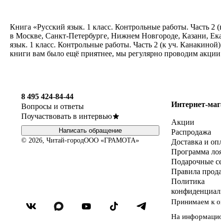
Книга «Русский язык. 1 класс. Контрольные работы. Часть 2 (
в Москве, Санкт-Петербурге, Нижнем Новгороде, Казани, Ек
язык. 1 класс. Контрольные работы. Часть 2 (к уч. Канакиной
книги вам было ещё приятнее, мы регулярно проводим акции
8 495 424-84-44
Интернет-маг
Вопросы и ответы
Поучаствовать в интервью
Акции
Написать обращение
Распродажа
© 2026, Читай-город
ООО «ГРАМОТА»
Доставка и оп
Программа ло
Подарочные с
Правила прод
Политика
конфиденциал
Принимаем к о
На информаци