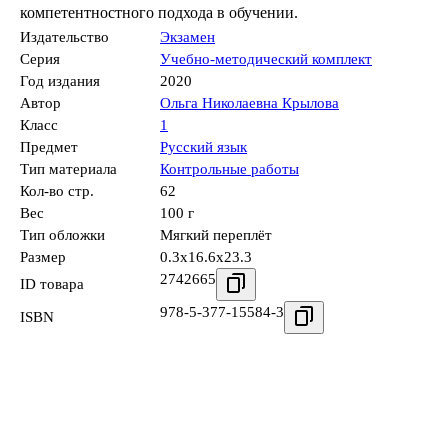
компетентностного подхода в обучении.
Издательство
Экзамен
Серия
Учебно-методический комплект
Год издания
2020
Автор
Ольга Николаевна Крылова
Класс
1
Предмет
Русский язык
Тип материала
Контрольные работы
Кол-во стр.
62
Вес
100 г
Тип обложки
Мягкий переплёт
Размер
0.3x16.6x23.3
2742665
ID товара
978-5-377-15584-3
ISBN