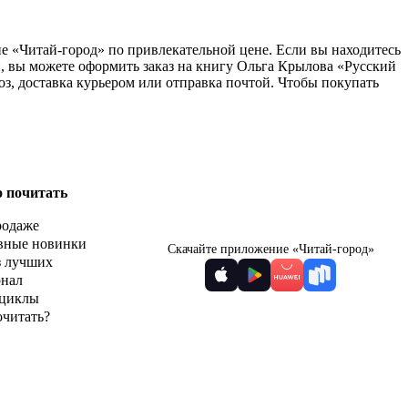
ине «Читай-город» по привлекательной цене. Если вы находитесь
, вы можете оформить заказ на книгу Ольга Крылова «Русский
воз, доставка курьером или отправка почтой. Чтобы покупать
о почитать
родаже
вные новинки
Скачайте приложение «Читай-город»
з лучших
рнал
циклы
очитать?