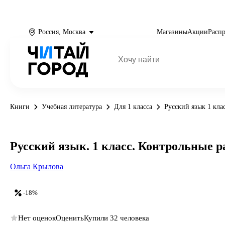
Россия, Москва
Магазины
Акции
Расп
Книги
Учебная литература
Для 1 класса
Русский язык 1 кла
Русский язык. 1 класс. Контрольные ра
Ольга Крылова
-18%
Нет оценок
Оценить
Купили 32 человека