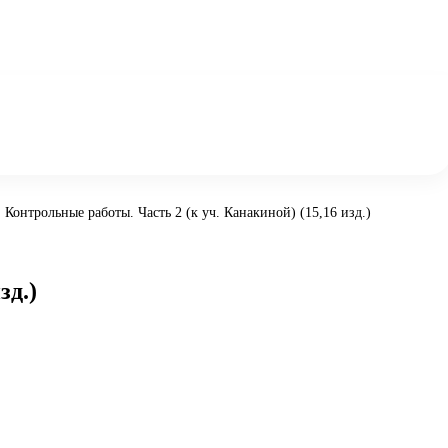
. Контрольные работы. Часть 2 (к уч. Канакиной) (15,16 изд.)
зд.)