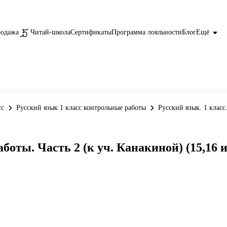
родажа
Читай-школа
Сертификаты
Программа лояльности
Блог
Ещё
сс
Русский язык 1 класс контрольные работы
Русский язык. 1 класс
боты. Часть 2 (к уч. Канакиной) (15,16 и