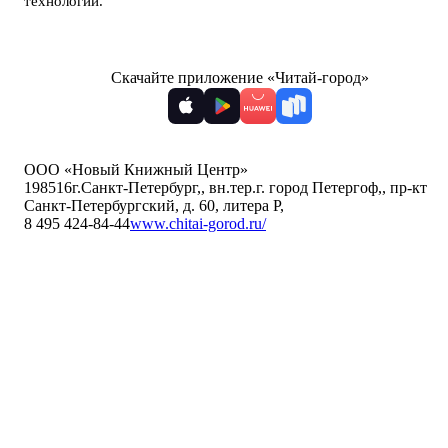
технологии
.
Скачайте приложение «Читай-город»
ООО «Новый Книжный Центр»
198516
г.Санкт-Петербург,
,
вн.тер.г. город Петергоф,
,
пр-кт
Санкт-Петербургский, д. 60, литера Р
,
8 495 424-84-44
www.chitai-gorod.ru/