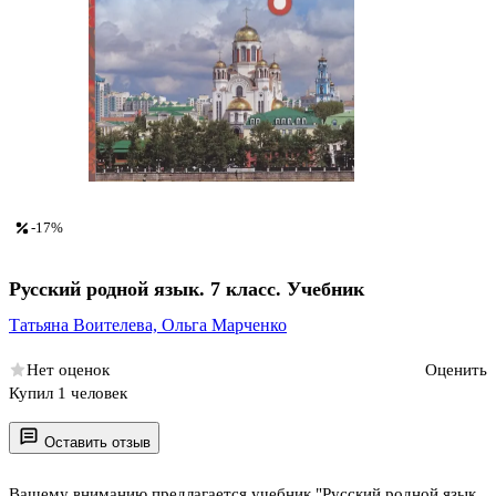
-17%
Русский родной язык. 7 класс. Учебник
Татьяна Воителева,
Ольга Марченко
Нет оценок
Оценить
Купил 1 человек
Оставить отзыв
Вашему вниманию предлагается учебник "Русский родной язык.