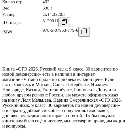
Кол-во стр.
432
Вес
330 г
Размер
2x14.3x20.5
3129011
ID товара
978-5-87953-779-6
ISBN
Книга «ОГЭ 2026. Русский язык. 9 класс. 30 вариантов по
новой демоверсии» есть в наличии в интернет-
магазине «Читай-город» по привлекательной цене. Если
вы находитесь в Москве, Санкт-Петербурге, Нижнем
Новгороде, Казани, Екатеринбурге, Ростове-на-Дону или
любом другом регионе России, вы можете оформить заказ
на книгу Лёля Мальцева, Наринэ Смеречинская «ОГЭ 2026.
Русский язык. 9 класс. 30 вариантов по новой демоверсии»
и выбрать удобный способ его получения: самовывоз,
доставка курьером или отправка почтой. Чтобы покупать
книги вам было ещё приятнее, мы регулярно проводим акции
и конкурсы.