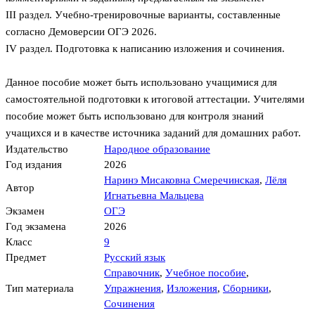
III раздел. Учебно-тренировочные варианты, составленные
согласно Демоверсии ОГЭ 2026.
IV раздел. Подготовка к написанию изложения и сочинения.
Данное пособие может быть использовано учащимися для
самостоятельной подготовки к итоговой аттестации. Учителями
пособие может быть использовано для контроля знаний
учащихся и в качестве источника заданий для домашних работ.
Издательство
Народное образование
Год издания
2026
Наринэ Мисаковна Смеречинская
,
Лёля
Автор
Игнатьевна Мальцева
Экзамен
ОГЭ
Год экзамена
2026
Класс
9
Предмет
Русский язык
Справочник
,
Учебное пособие
,
Тип материала
Упражнения
,
Изложения
,
Сборники
,
Сочинения