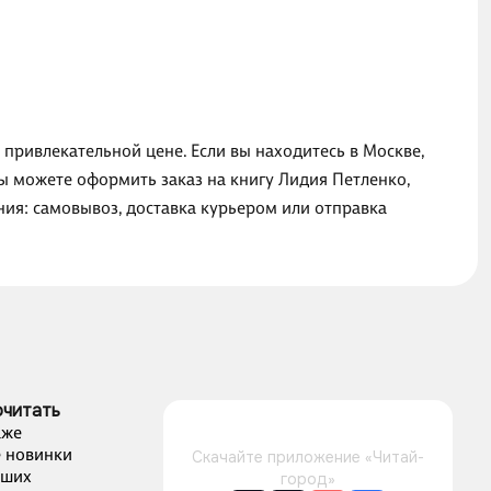
 привлекательной цене. Если вы находитесь в Москве,
ы можете оформить заказ на книгу Лидия Петленко,
ния: самовывоз, доставка курьером или отправка
очитать
аже
 новинки
Скачайте приложение «Читай-
чших
город»