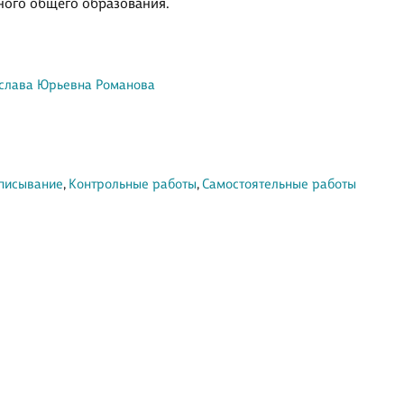
ного общего образования.
слава Юрьевна Романова
списывание
,
Контрольные работы
,
Самостоятельные работы