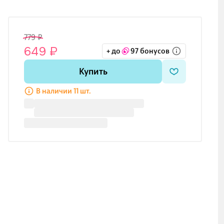
779 ₽
649 ₽
+ до
97 бонусов
Купить
В наличии 11 шт.