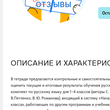
Ост
ОПИСАНИЕ И ХАРАКТЕРИ
В тетради предлагаются контрольные и самостоятельны
оценить текущие и итоговые результаты обучения русск
комплект по русскому языку для 1–4 классов (авторы С. В
В.Петленко, В. Ю. Романова), входящий в систему «Нач
классах, работающих по другим программам и учебник