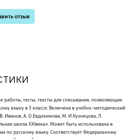
авить отзыв
СТИКИ
е работы, тесты, тексты для списывания, позволяющие
ому языку в 3 классе. Включена в учебно-методический
. Иванов, А. О.Евдокимова, М. И.Кузнецова, Л.
альная школа XXIвека». Может быть использована в
ам по русскому языку. Соответствует Федеральному