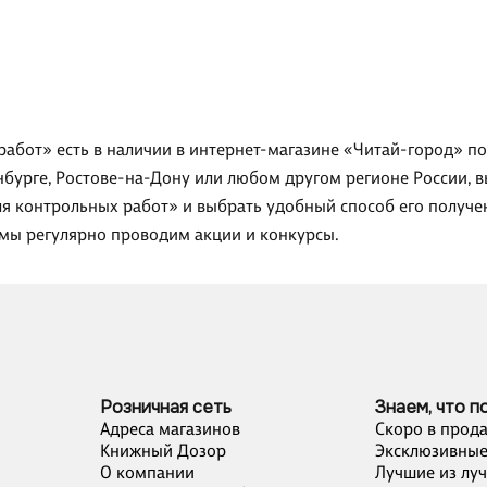
 работ» есть в наличии в интернет-магазине «Читай-город» по
нбурге, Ростове-на-Дону или любом другом регионе России, в
для контрольных работ» и выбрать удобный способ его получе
 мы регулярно проводим акции и конкурсы.
Розничная сеть
Знаем, что п
Адреса магазинов
Скоро в прод
Книжный Дозор
Эксклюзивные
О компании
Лучшие из лу