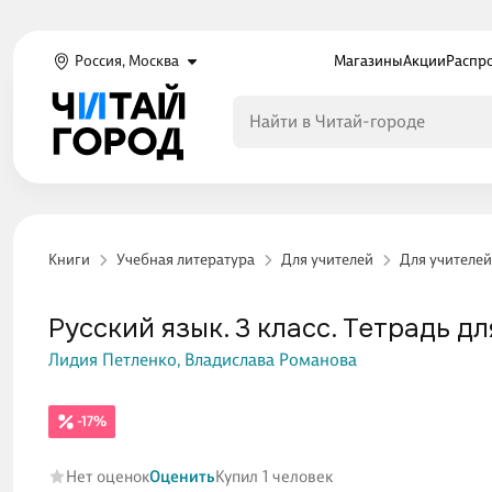
Россия, Москва
Магазины
Акции
Распр
Книги
Учебная литература
Для учителей
Для учителе
Русский язык. 3 класс. Тетрадь д
Лидия Петленко,
Владислава Романова
-17%
Нет оценок
Оценить
Купил 1 человек