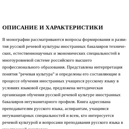
ОПИСАНИЕ И ХАРАКТЕРИСТИКИ
В монографии рассматриваются вопросы формирования и разви­
тия русской речевой культуры иностранных бакалавров техниче­
ских, естественнонаучных и экономических специальностей в
мно­гоуровневой системе российского высшего
профессионального образования. Представлена интерпретация
понятия "речевая куль­тура" и определены его составляющие в
процессе обучения ино­странных учащихся русскому языку в
условиях языковой среды, предложена методическая
организация обучения русской речевой культуре иностранных
бакалавров негуманитарного профиля. Книга адресована
преподавателям русского языка, аспирантам, учащимся
негуманитарных специальностей и всем, кто интересует­ся
речевой культурой и вопросами преподавания русского языка в