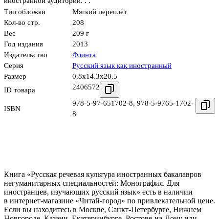
иностранной аудитории. . .
Тип обложки
Мягкий переплёт
Кол-во стр.
208
Вес
209 г
Год издания
2013
Издательство
Флинта
Серия
Русский язык как иностранный
Размер
0.8x14.3x20.5
2406572
ID товара
978-5-97-651702-8
,
978-5-9765-1702-
ISBN
8
Книга «Русская речевая культура иностранных бакалавров
негуманитарных специальностей: Монография. Для
иностранцев, изучающих русский язык» есть в наличии
в интернет-магазине «Читай-город» по привлекательной цене.
Если вы находитесь в Москве, Санкт-Петербурге, Нижнем
Новгороде, Казани, Екатеринбурге, Ростове-на-Дону или