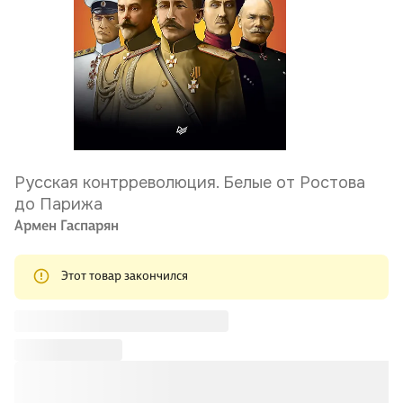
Русская контрреволюция. Белые от Ростова
до Парижа
Армен Гаспарян
Этот товар закончился