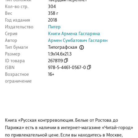
Кол-во стр.
304
Вес
358 г
Год издания
2018
Издательство
Питер
Серия
Книги Армена Гаспаряна
Автор
Армен Сумбатович Гаспарян
Типографская
Тип бумаги
Размер
1.9x14.6x21.3
ID товара
2678119
ISBN
978-5-4461-0567-0
Возрастное
16+
ограничение
Книга «Русская контрреволюция. Белые от Ростова до
Парижа» есть в наличии в интернет-магазине «Читай-город»
по привлекательной цене. Если вы находитесь в Москве,