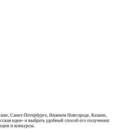
оскве, Санкт-Петербурге, Нижнем Новгороде, Казани,
сская идея» и выбрать удобный способ его получения:
кции и конкурсы.