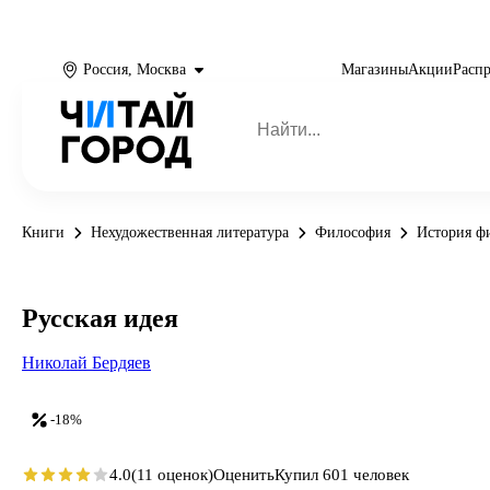
Россия, Москва
Магазины
Акции
Расп
Книги
Нехудожественная литература
Философия
История ф
Русская идея
Николай Бердяев
-18%
4.0
(11 оценок)
Оценить
Купил 601 человек