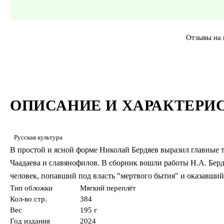
Отзывы на 
ОПИСАНИЕ И ХАРАКТЕРИ
Русская культура
В простой и ясной форме Николай Бердяев выразил главные 
Чаадаева и славянофилов. В сборник вошли работы Н.А. Берд
человек, попавший под власть "мертвого бытия" и оказавший
Тип обложки
Мягкий переплёт
Кол-во стр.
384
Вес
195 г
Год издания
2024