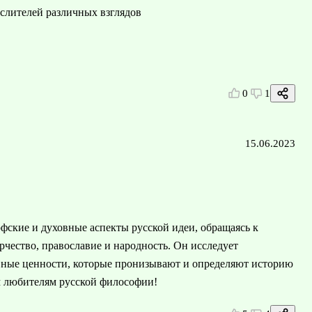
слителей различных взглядов
0
1
15.06.2023
фские и духовные аспекты русской идеи, обращаясь к
рчество, православие и народность. Он исследует
овные ценности, которые пронизывают и определяют историю
м любителям русской философии!