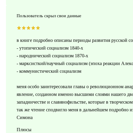
Пользователь скрыл свои данные
в книге подробно описаны периоды развития русской с
- утопический социализм 1840-х
- народнический социализм 1870-х
- марксисткий/научный социализм (эпоха реакции Алекс
- коммунистический социализм
меня особо заинтересовали главы о революционном анар
явление, созданном именно высшими слоями нашего дво
западничестве и славянофильстве, которые в творческо
так же чтение сподвигло меня в дальнейшем подробно и
Симона
Плюсы