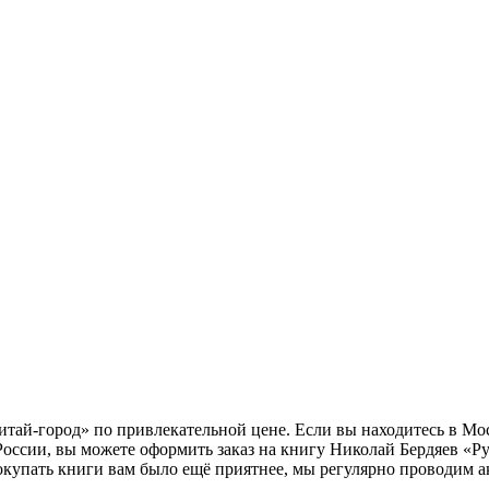
Читай-город» по привлекательной цене. Если вы находитесь в М
оссии, вы можете оформить заказ на книгу Николай Бердяев «Ру
окупать книги вам было ещё приятнее, мы регулярно проводим а