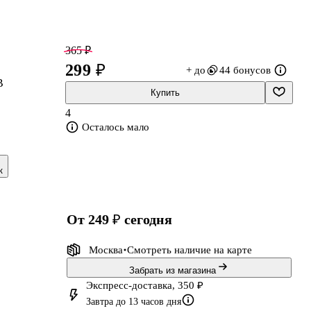
365 ₽
299 ₽
+ до
44 бонусов
В
Купить
4
Осталось мало
к
от 249 ₽
сегодня
Москва
Смотреть наличие
на карте
Забрать из магазина
Экспресс-доставка, 350 ₽
Завтра до 13 часов дня