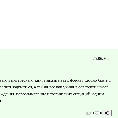
25.06.2026
ых и интересных, книга захватывает. формат удобно брать с
авляет задуматься, а так ли все как учили в советской школе.
беждения. переосмысление исторических ситуаций. одним
)
0
0