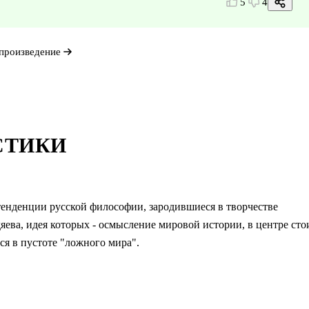
5
4
произведение
СТИКИ
тенденции русской философии, зародившиеся в творчестве
яева, идея которых - осмысление мировой истории, в центре сто
ся в пустоте "ложного мира".