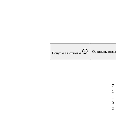
Оставить отзы
Бонусы за отзывы
7
1
1
0
2