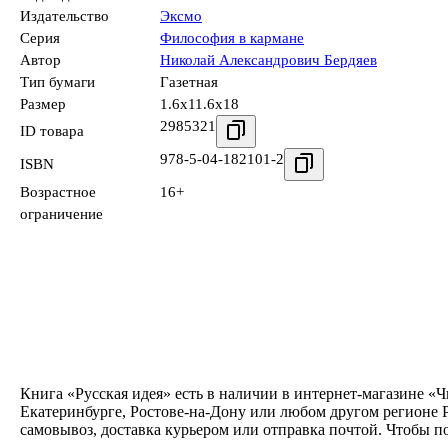
Издательство
Эксмо
Серия
Философия в кармане
Автор
Николай Александрович Бердяев
Тип бумаги
Газетная
Размер
1.6x11.6x18
2985321
ID товара
978-5-04-182101-2
ISBN
Возрастное
16+
ограничение
Книга «Русская идея» есть в наличии в интернет-магазине «
Екатеринбурге, Ростове-на-Дону или любом другом регионе Р
самовывоз, доставка курьером или отправка почтой. Чтобы п