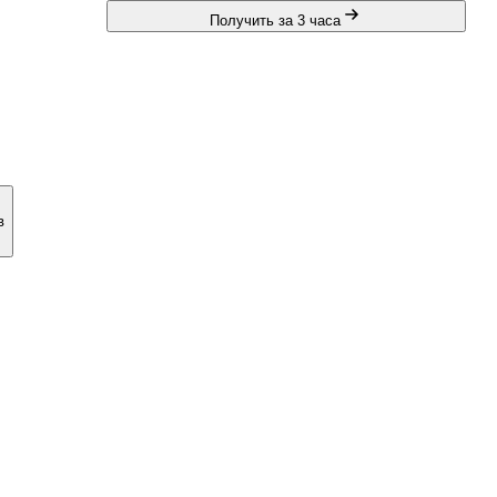
Получить за 3 часа
в