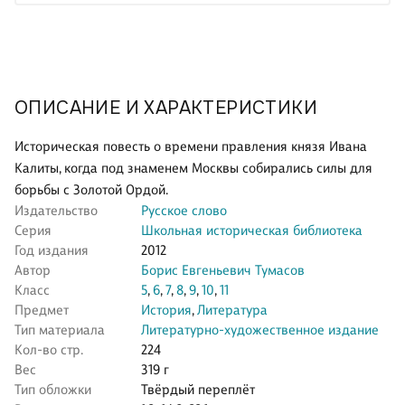
ОПИСАНИЕ И ХАРАКТЕРИСТИКИ
Историческая повесть о времени правления князя Ивана
Калиты, когда под знаменем Москвы собирались силы для
борьбы с Золотой Ордой.
Издательство
Русское слово
Серия
Школьная историческая библиотека
Год издания
2012
Автор
Борис Евгеньевич Тумасов
Класс
5
,
6
,
7
,
8
,
9
,
10
,
11
Предмет
История
,
Литература
Тип материала
Литературно-художественное издание
Кол-во стр.
224
Вес
319 г
Тип обложки
Твёрдый переплёт