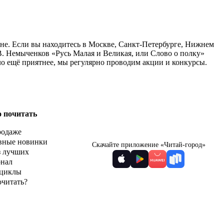
ене. Если вы находитесь в Москве, Санкт-Петербурге, Нижнем
В. Немыченков «Русь Малая и Великая, или Слово о полку»
ло ещё приятнее, мы регулярно проводим акции и конкурсы.
о почитать
родаже
вные новинки
Скачайте приложение «Читай-город»
з лучших
рнал
циклы
очитать?