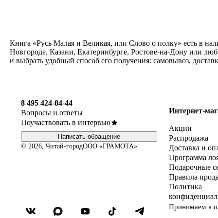
Книга «Русь Малая и Великая, или Слово о полку» есть в на
Новгороде, Казани, Екатеринбурге, Ростове-на-Дону или люб
и выбрать удобный способ его получения: самовывоз, достав
8 495 424-84-44
Интернет-маг
Вопросы и ответы
Поучаствовать в интервью
Акции
Написать обращение
Распродажа
© 2026, Читай-город
ООО «ГРАМОТА»
Доставка и оп
Программа ло
Подарочные с
Правила прод
Политика
конфиденциал
Принимаем к о