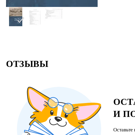
ОТЗЫВЫ
ОСТ
И П
Оставьте 