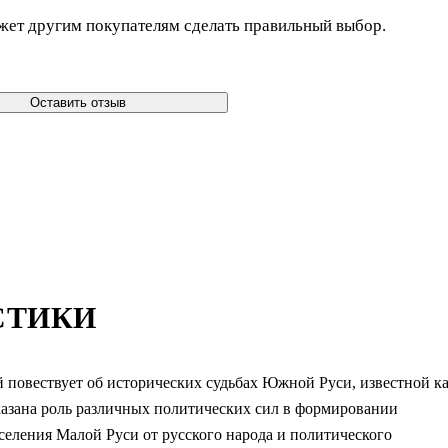
жет другим покупателям сделать правильный выбор.
Оставить отзыв
СТИКИ
 повествует об исторических судьбах Южной Руси, известной к
оказана роль различных политических сил в формировании
селения Малой Руси от русского народа и политического