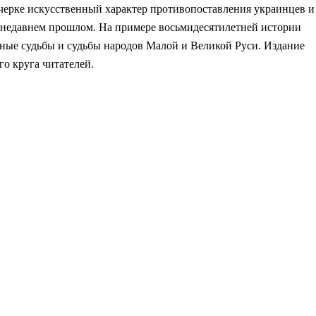
очерке искусственный характер противопоставления украинцев и
в недавнем прошлом. На примере восьмидесятилетней истории
чные судьбы и судьбы народов Малой и Великой Руси. Издание
о круга читателей.