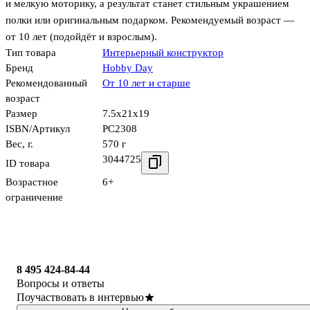
и мелкую моторику, а результат станет стильным украшением
полки или оригинальным подарком. Рекомендуемый возраст —
от 10 лет (подойдёт и взрослым).
Тип товара
Интерьерный конструктор
Бренд
Hobby Day
Рекомендованный
От 10 лет и старше
возраст
Размер
7.5x21x19
ISBN/Артикул
PC2308
Вес, г.
570 г
3044725
ID товара
Возрастное
6+
ограничение
8 495 424-84-44
Вопросы и ответы
Поучаствовать в интервью