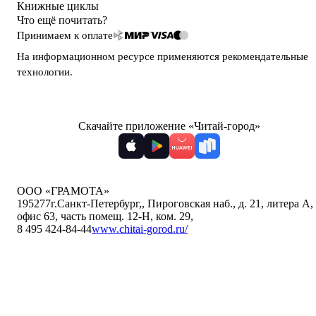
Книжные циклы
Что ещё почитать?
Принимаем к оплате
На информационном ресурсе применяются
рекомендательные
технологии
.
Скачайте приложение «Читай-город»
ООО «ГРАМОТА»
195277
г.Санкт-Петербург,
,
Пироговская наб., д. 21, литера А,
офис 63, часть помещ. 12-Н, ком. 29
,
8 495 424-84-44
www.chitai-gorod.ru/