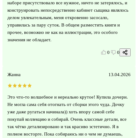
наборе присутствовало все нужное, ничто не затерялось, и
конструировать непосредственно кабинет сыщика являлось
делом увлекательным, меня откровенно засосало,
управилась за пару суток. В общем разместить книги и
прочее, возможно не как на иллюстрации, это особого
значения не обладает.
0
0
Жанна
13.04.2026
Это что-то волшебное и нереально крутое! Купила дочери.
Не могла сама себя отогнать от сборки этого чуда. Дочку
уже даже ругаться начинала)) хоть впору самой себе
покупай коллекцию и собирай. Очень классные детали, все
так чётко детализировано и так красиво эстетично. Я в
полном восторге. Пока собираюсь ни о чем не думаешь,