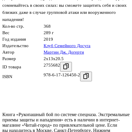
сомневайтесь в своих силах: вы сможете защитить себя и своих
близких даже в случае групповой атаки или вооруженного
нападения!
Кол-во стр.
368
Вес
289 г
Год издания
2019
Издательство
Клуб Семейного Досуга
Автор
Мартин Дж. Догерти
Размер
2x13x20.5
2755682
ID товара
978-6-17-126450-2
ISBN
Книга «Рукопашный бой по системе спецназа. Экстремальные
приемы защиты и нападения» есть в наличии в интернет-
магазине «Читай-город» по привлекательной цене. Если
вы находитесь в Москве, Санкт-Петербурге, Нижнем