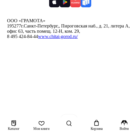
ООО «ГРАМОТА»
195277
г.Санкт-Петербург,
,
Пироговская наб., д. 21, литера А,
офис 63, часть помещ. 12-Н, ком. 29
,
8 495 424-84-44
www.chitai-gorod.ru/
Каталог
Мои книги
Корзина
Войти