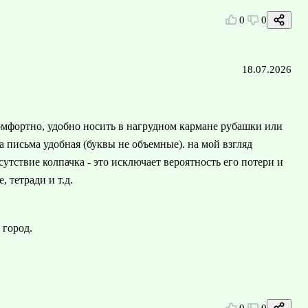
0
0
18.07.2026
комфортно, удобно носить в нагрудном кармане рубашки или
а письма удобная (буквы не объемные). на мой взгляд
тствие колпачка - это исключает вероятность его потери и
 тетради и т.д.
 город.