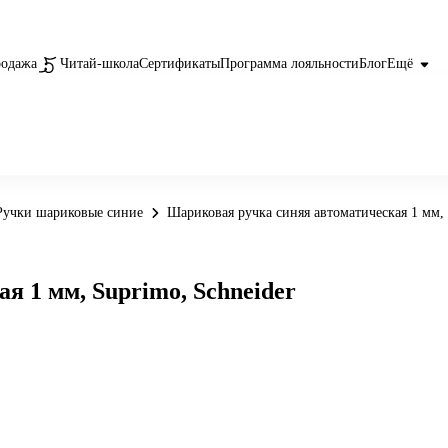
родажа
Читай-школа
Сертификаты
Программа лояльности
Блог
Ещё
Ручки шариковые синие
Шариковая ручка синяя автоматическая 1 мм, 
 1 мм, Suprimo, Schneider