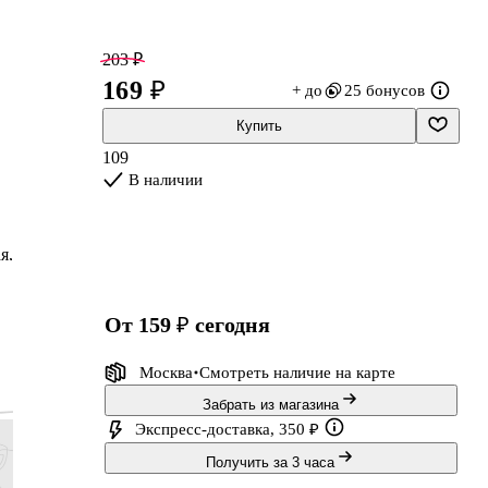
203 ₽
169 ₽
+ до
25 бонусов
Купить
109
В наличии
я,
от 159 ₽
сегодня
.
Москва
Смотреть наличие
на карте
Забрать из магазина
Экспресс-доставка, 350 ₽
Получить за 3 часа