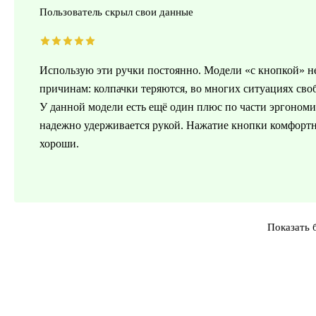
Пользователь скрыл свои данные
Использую эти ручки постоянно. Модели «с кнопкой» н
причинам: колпачки теряются, во многих ситуациях сво
У данной модели есть ещё один плюс по части эргономи
надежно удерживается рукой. Нажатие кнопки комфортно
хороши.
Показать 