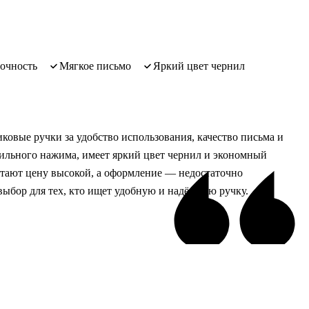
рочность
мягкое письмо
яркий цвет чернил
овые ручки за удобство использования, качество письма и
 сильного нажима, имеет яркий цвет чернил и экономный
итают цену высокой, а оформление — недостаточно
выбор для тех, кто ищет удобную и надёжную ручку.