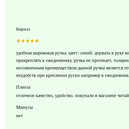
Кирилл
удобная шариковая ручка. цвет: синий. держать в руке 
прикреплять к ежедневнику. ручка не протекает, толщин
несомненным преимуществом данной ручки является отсу
неудобств при креплении руски например в ежедневнике,
Плюсы
отличное качество, удобство. покупали в магазине читай
Минусы
нет