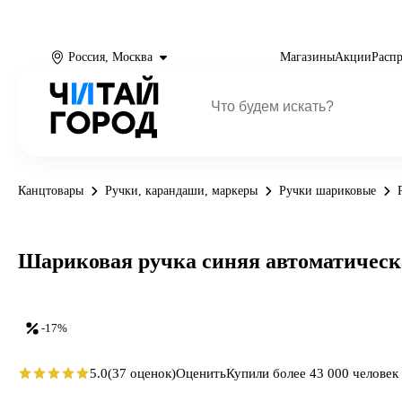
Россия, Москва
Магазины
Акции
Расп
Канцтовары
Ручки, карандаши, маркеры
Ручки шариковые
Шариковая ручка синяя автоматическая
-17%
5.0
(37 оценок)
Оценить
Купили более 43 000 человек