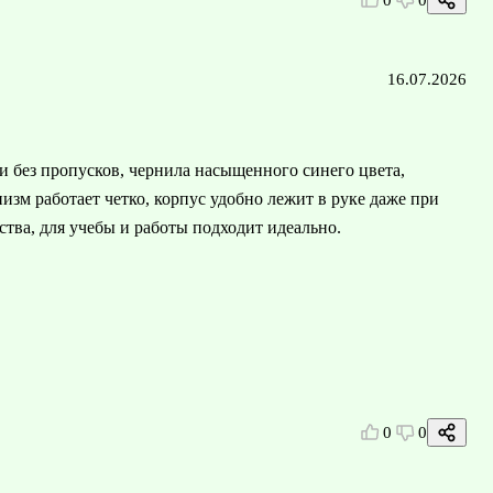
0
0
16.07.2026
и без пропусков, чернила насыщенного синего цвета,
зм работает четко, корпус удобно лежит в руке даже при
тва, для учебы и работы подходит идеально.
0
0