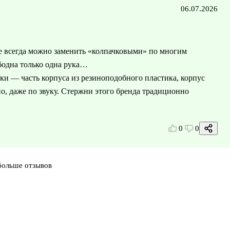
06.07.2026
е всегда можно заменить «колпачковыми» по многим
бодна только одна рука…
ки — часть корпуса из резиноподобного пластика, корпус
, даже по звуку. Стержни этого бренда традиционно
0
0
больше отзывов