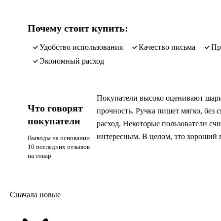
Почему стоит купить:
удобство использования
качество письма
п
экономный расход
Покупатели высоко оценивают шарик
Что говорят
прочность. Ручка пишет мягко, без
покупатели
расход. Некоторые пользователи сч
интересным. В целом, это хороший 
Выводы на основании
10 последних отзывов
на товар
Сначала новые