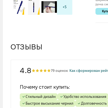
ручка си
+5
мм, BPS-
Куп
Pilot
ОТЗЫВЫ
4.8
79 оценок
Как сформирован рей
Почему стоит купить:
стильный дизайн
удобство использования
быстрое высыхание чернил
долговечность