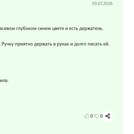
30.07.2026
асивом глубоком синем цвете и есть держатель,
Ручку приятно держать в руках и долго писать ей.
ила.
0
0