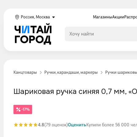
Россия, Москва
Магазины
Акции
Распр
Канцтовары
Ручки, карандаши, маркеры
Ручки шариков
Шариковая ручка синяя 0,7 мм, «Оc
-17%
4.8
(79 оценок)
Оценить
Купили более 56 000 че