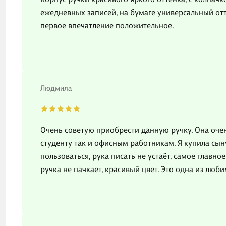
ежедневных записей, на бумаге универсальный отте
первое впечатление положительное.
Людмила
Очень советую приобрести данную ручку. Она очен
студенту так и офисным работникам. Я купила сын
пользоваться, рука писать не устаёт, самое главно
ручка не пачкает, красивый цвет. Это одна из люб