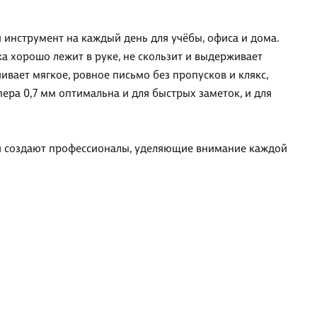
й инструмент на каждый день для учёбы, офиса и дома.
а хорошо лежит в руке, не скользит и выдерживает
ивает мягкое, ровное письмо без пропусков и клякс,
ера 0,7 мм оптимальна и для быстрых заметок, и для
ый создают профессионалы, уделяющие внимание каждой