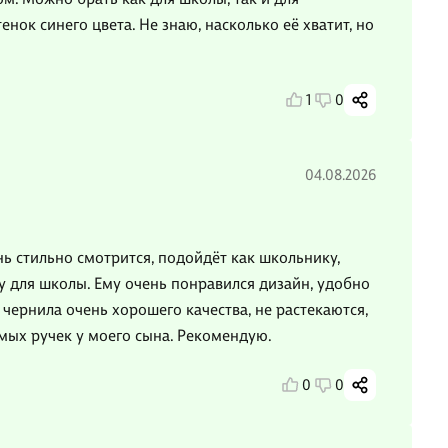
нок синего цвета. Не знаю, насколько её хватит, но
1
0
04.08.2026
ь стильно смотрится, подойдёт как школьнику,
у для школы. Ему очень понравился дизайн, удобно
е чернила очень хорошего качества, не растекаются,
имых ручек у моего сына. Рекомендую.
0
0