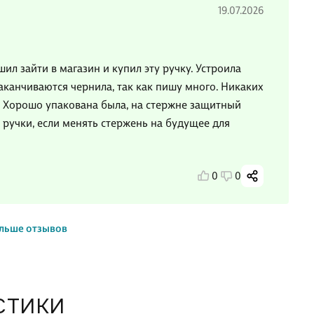
19.07.2026
л зайти в магазин и купил эту ручку. Устроила
заканчиваются чернила, так как пишу много. Никаких
. Хорошо упакована была, на стержне защитный
ручки, если менять стержень на будущее для
0
0
льше отзывов
СТИКИ