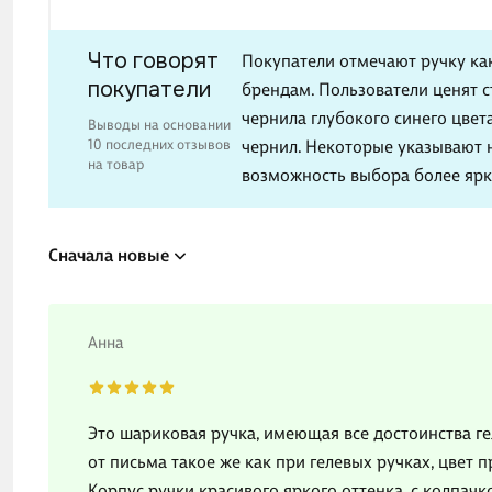
Что говорят
Покупатели отмечают ручку ка
покупатели
брендам. Пользователи ценят с
чернила глубокого синего цвет
Выводы на основании
10 последних отзывов
чернил. Некоторые указывают 
на товар
возможность выбора более ярк
Сначала новые
Анна
Это шариковая ручка, имеющая все достоинства ге
от письма такое же как при гелевых ручках, цвет
Корпус ручки красивого яркого оттенка, с колпачк