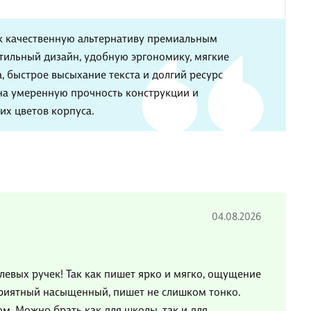
к качественную альтернативу премиальным
тильный дизайн, удобную эргономику, мягкие
а, быстрое высыхание текста и долгий ресурс
на умеренную прочность конструкции и
их цветов корпуса.
04.08.2026
левых ручек! Так как пишет ярко и мягко, ощущение
 приятный насыщенный, пишет не слишком тонко.
ом. Можно брать как для школы, так и для