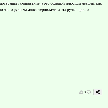
едотвращает смазывание, а это большой плюс для левшей, как
о часто руки мазались чернилами, а эта ручка просто
0
0