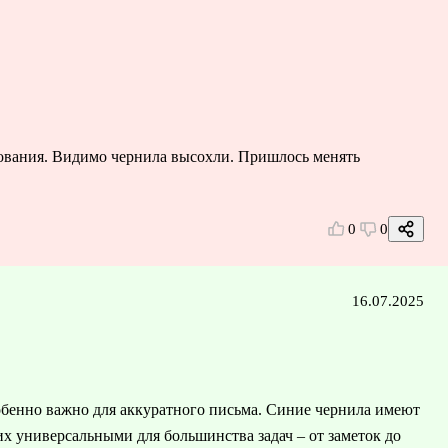
зования. Видимо чернила высохли. Пришлось менять
0
0
16.07.2025
собенно важно для аккуратного письма. Синие чернила имеют
их универсальными для большинства задач – от заметок до