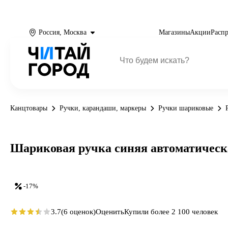
Россия, Москва
Магазины
Акции
Расп
Канцтовары
Ручки, карандаши, маркеры
Ручки шариковые
Шариковая ручка синяя автоматическая 
-17%
3.7
(6 оценок)
Оценить
Купили более 2 100 человек