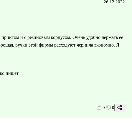
26.12.2022
м принтом и с резиновым корпусом. Очень удобно держать её
хорошая, ручки этой фирмы расходуют чернила экономно. Я
гко пишет
0
0