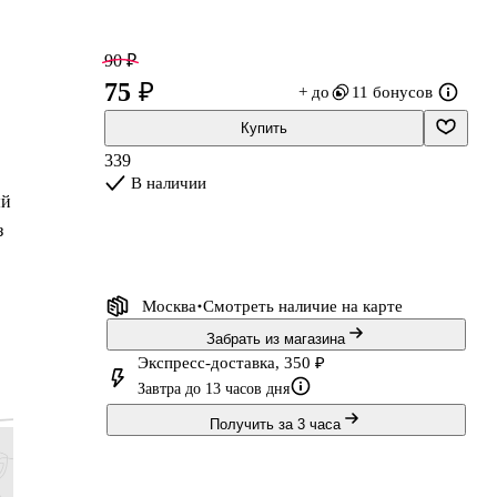
90 ₽
75 ₽
+ до
11 бонусов
Купить
339
В наличии
ый
з
Москва
Смотреть наличие
на карте
Забрать из магазина
в
Экспресс-доставка, 350 ₽
Завтра до 13 часов дня
Получить за 3 часа