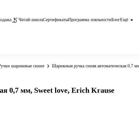
родажа
Читай-школа
Сертификаты
Программа лояльности
Блог
Ещё
Ручки шариковые синие
Шариковая ручка синяя автоматическая 0,7 мм,
0,7 мм, Sweet love, Erich Krause