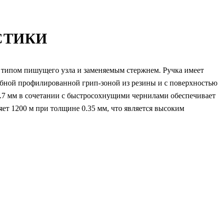
СТИКИ
 типом пишущего узла и заменяемым стержнем. Ручка имеет
обной профилированной грип-зоной из резины и с поверхностью
0.7 мм в сочетании с быстросохнущими чернилами обеспечивает
ет 1200 м при толщине 0.35 мм, что является высоким