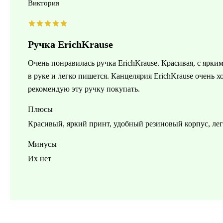
Виктория
Ручка ErichKrause
Очень понравилась ручка ErichKrause. Красивая, с ярки
в руке и легко пишется. Канцелярия ErichKrause очень 
рекомендую эту ручку покупать.
Плюсы
Красивый, яркий принт, удобный резиновый корпус, ле
Минусы
Их нет