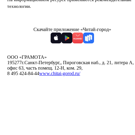
технологии
.
Скачайте приложение «Читай-город»
ООО «ГРАМОТА»
195277
г.Санкт-Петербург,
,
Пироговская наб., д. 21, литера А,
офис 63, часть помещ. 12-Н, ком. 29
,
8 495 424-84-44
www.chitai-gorod.ru/