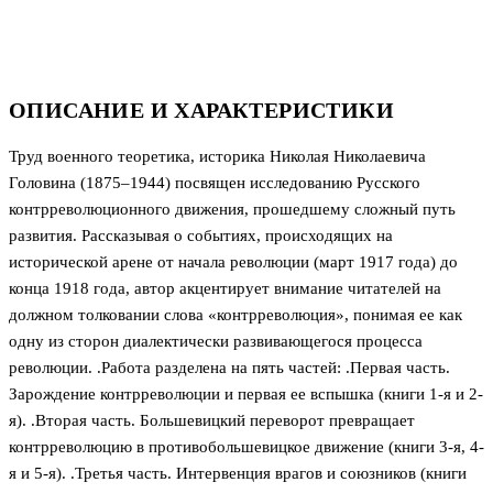
ОПИСАНИЕ И ХАРАКТЕРИСТИКИ
Труд военного теоретика, историка Николая Николаевича
Головина (1875–1944) посвящен исследованию Русского
контрреволюционного движения, прошедшему сложный путь
развития. Рассказывая о событиях, происходящих на
исторической арене от начала революции (март 1917 года) до
конца 1918 года, автор акцентирует внимание читателей на
должном толковании слова «контрреволюция», понимая ее как
одну из сторон диалектически развивающегося процесса
революции. .Работа разделена на пять частей: .Первая часть.
Зарождение контрреволюции и первая ее вспышка (книги 1-я и 2-
я). .Вторая часть. Большевицкий переворот превращает
контрреволюцию в противобольшевицкое движение (книги 3-я, 4-
я и 5-я). .Третья часть. Интервенция врагов и союзников (книги