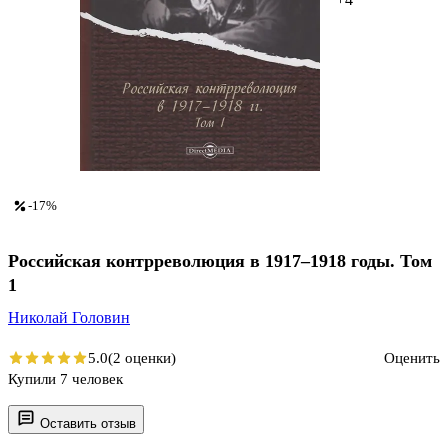
-17%
Российская контрреволюция в 1917–1918 годы. Том
1
Николай Головин
5.0
(2 оценки)
Оценить
Купили 7 человек
Оставить отзыв