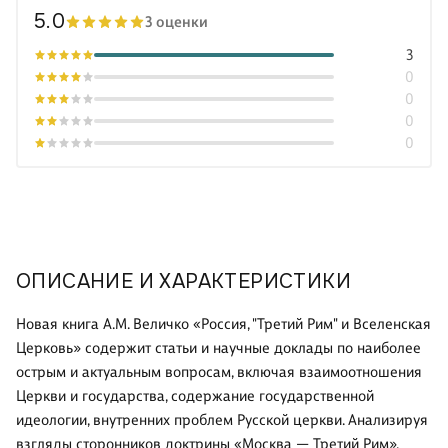
5.0
3 оценки
3
0
0
0
0
ОПИСАНИЕ И ХАРАКТЕРИСТИКИ
Новая книга A.M. Величко «Россия, "Третий Рим" и Вселенская
Церковь» содержит статьи и научные доклады по наиболее
острым и актуальным вопросам, включая взаимоотношения
Церкви и государства, содержание государственной
идеологии, внутренних проблем Русской церкви. Анализируя
взгляды сторонников доктрины «Москва — Третий Рим»,