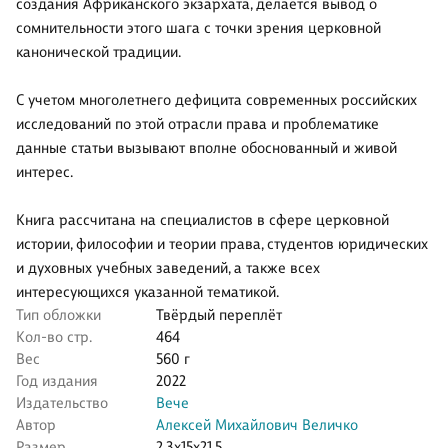
создания Африканского экзархата, делается вывод о
сомнительности этого шага с точки зрения церковной
канонической традиции.
С учетом многолетнего дефицита современных российских
исследований по этой отрасли права и проблематике
данные статьи вызывают вполне обоснованный и живой
интерес.
Книга рассчитана на специалистов в сфере церковной
истории, философии и теории права, студентов юридических
и духовных учебных заведений, а также всех
интересующихся указанной тематикой.
Тип обложки
Твёрдый переплёт
Кол-во стр.
464
Вес
560 г
Год издания
2022
Издательство
Вече
Автор
Алексей Михайлович Величко
Размер
2.3x15x21.5