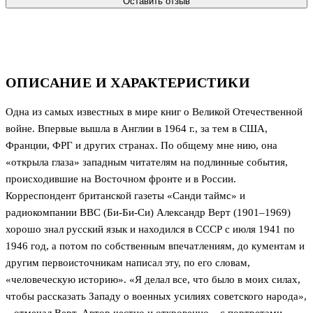
Оставить отзыв
ОПИСАНИЕ И ХАРАКТЕРИСТИКИ
Одна из самых известных в мире книг о Великой Отечественной
войне. Впервые вышла в Англии в 1964 г., за тем в США,
Франции, ФРГ и других странах. По общему мне нию, она
«открыла глаза» западным читателям на подлинные события,
происходившие на Восточном фронте и в России.
Корреспондент британской газеты «Санди таймс» и
радиокомпании ВВС (Би-Би-Си) Александр Верт (1901–1969)
хорошо знал русский язык и находился в СССР с июля 1941 по
1946 год, а потом по собственным впечатлениям, до кументам и
другим первоисточникам написал эту, по его словам,
«человеческую историю». «Я делал все, что было в моих силах,
чтобы рассказать Западу о военных усилиях советского народа»,