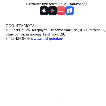
Скачайте приложение «Читай-город»
ООО «ГРАМОТА»
195277
г.Санкт-Петербург,
,
Пироговская наб., д. 21, литера А,
офис 63, часть помещ. 12-Н, ком. 29
,
8 495 424-84-44
www.chitai-gorod.ru/