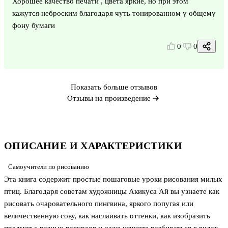
Хорошее качество печати , цвета яркие, но при этом
кажутся неброским благодаря чуть тонированном у общему
фону бумаги
0
0
Показать больше отзывов
Отзывы на произведение
ОПИСАНИЕ И ХАРАКТЕРИСТИКИ
Самоучители по рисованию
Эта книга содержит простые пошаговые уроки рисования милых
птиц. Благодаря советам художницы Акикуса Ай вы узнаете как
рисовать очаровательного пингвина, яркого попугая или
величественную сову, как наслаивать оттенки, как изобразить