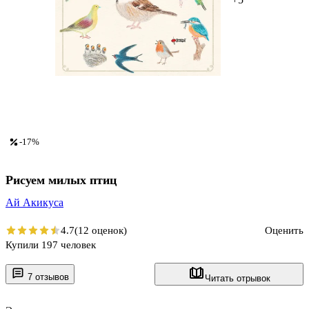
-17%
Рисуем милых птиц
Ай Акикуса
4.7
(12 оценок)
Оценить
Купили 197 человек
7 отзывов
Читать отрывок