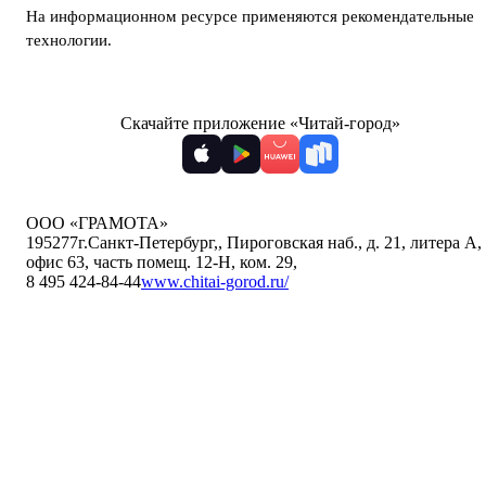
На информационном ресурсе применяются
рекомендательные
технологии
.
Скачайте приложение «Читай-город»
ООО «ГРАМОТА»
195277
г.Санкт-Петербург,
,
Пироговская наб., д. 21, литера А,
офис 63, часть помещ. 12-Н, ком. 29
,
8 495 424-84-44
www.chitai-gorod.ru/