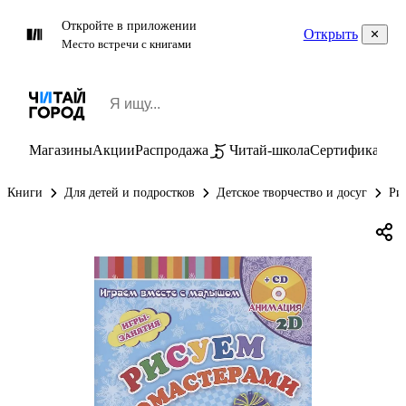
Откройте в приложении
Открыть
Место встречи с книгами
Магазины
Акции
Распродажа
Читай-школа
Сертификаты
П
Книги
Для детей и подростков
Детское творчество и досуг
Ри