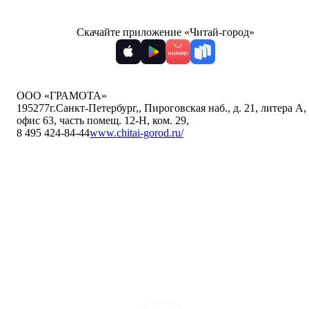
Скачайте приложение «Читай-город»
ООО «ГРАМОТА»
195277
г.Санкт-Петербург,
,
Пироговская наб., д. 21, литера А,
офис 63, часть помещ. 12-Н, ком. 29
,
8 495 424-84-44
www.chitai-gorod.ru/