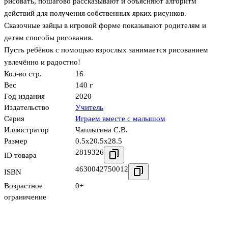
рисовать, пошагово рассказывают и объясняют алгоритм
действий для получения собственных ярких рисунков.
Сказочные зайцы в игровой форме показывают родителям и
детям способы рисования.
Пусть ребёнок с помощью взрослых занимается рисованием
увлечённо и радостно!
Кол-во стр.
16
Вес
140 г
Год издания
2020
Издательство
Учитель
Серия
Играем вместе с малышом
Иллюстратор
Чаплыгина С.В.
Размер
0.5x20.5x28.5
2819326
ID товара
4630042750012
ISBN
Возрастное
0+
ограничение