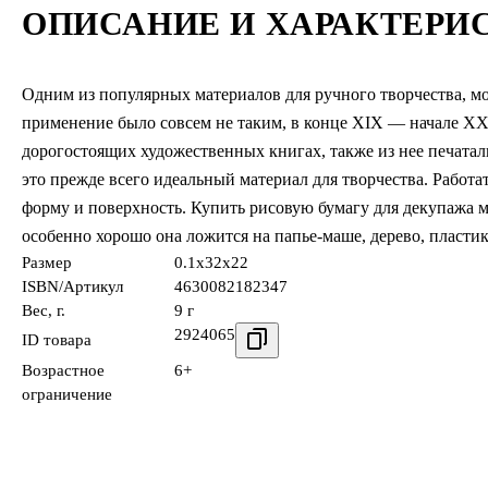
ОПИСАНИЕ И ХАРАКТЕРИ
Одним из популярных материалов для ручного творчества, мо
применение было совсем не таким, в конце XIX — начале XX
дорогостоящих художественных книгах, также из нее печатал
это прежде всего идеальный материал для творчества. Работа
форму и поверхность. Купить рисовую бумагу для декупажа 
особенно хорошо она ложится на папье-маше, дерево, пластик
Размер
0.1x32x22
ISBN/Артикул
4630082182347
Вес, г.
9 г
2924065
ID товара
Возрастное
6+
ограничение