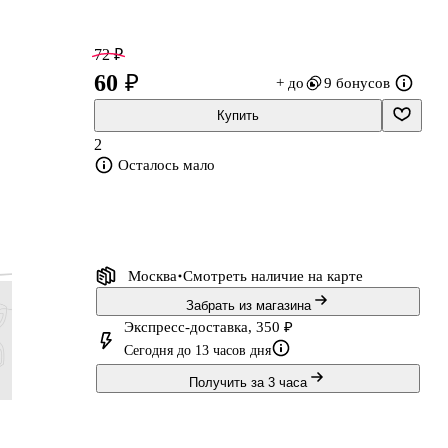
72 ₽
60 ₽
+ до
9 бонусов
Купить
2
Осталось мало
но
е,
Москва
Смотреть наличие
на карте
Забрать из магазина
Экспресс-доставка, 350 ₽
Сегодня до 13 часов дня
Получить за 3 часа
102 ₽
142 ₽
85 ₽
118 ₽