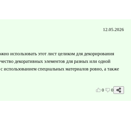
12.05.2026
жно использовать этот лист целиком для декорирования
чество декоративных элементов для разных или одной
я с использованием специальных материалов ровно, а также
0
0