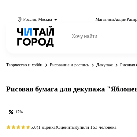
Россия, Москва
Магазины
Акции
Расп
Творчество и хобби
Рисование и роспись
Декупаж
Рисовая 
Рисовая бумага для декупажа "Яблоне
-17%
5.0
(1 оценка)
Оценить
Купили 163 человека