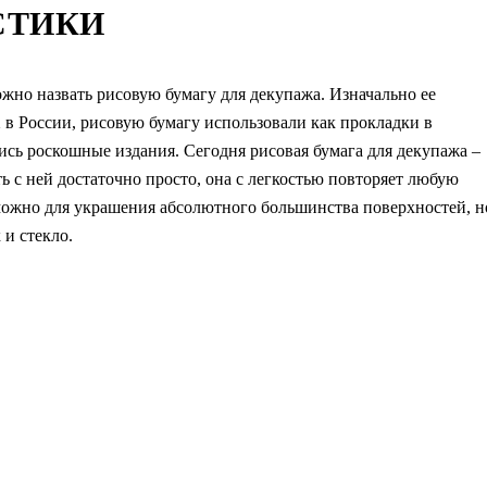
СТИКИ
жно назвать рисовую бумагу для декупажа. Изначально ее
 в России, рисовую бумагу использовали как прокладки в
ись роскошные издания. Сегодня рисовая бумага для декупажа –
ть с ней достаточно просто, она с легкостью повторяет любую
можно для украшения абсолютного большинства поверхностей, н
 и стекло.