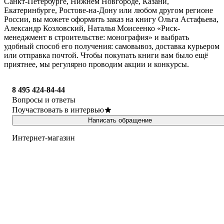
Санкт-Петербурге, Нижнем Новгороде, Казани,
Екатеринбурге, Ростове-на-Дону или любом другом регионе
России, вы можете оформить заказ на книгу Ольга Астафьева,
Александр Козловский, Наталья Моисеенко «Риск-
менеджмент в строительстве: монография» и выбрать
удобный способ его получения: самовывоз, доставка курьером
или отправка почтой. Чтобы покупать книги вам было ещё
приятнее, мы регулярно проводим акции и конкурсы.
8 495 424-84-44
Вопросы и ответы
Поучаствовать в интервью
Написать обращение
Интернет-магазин