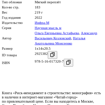
Тип обложки
Мягкий переплёт
Кол-во стр.
183
Вес
219 г
Год издания
2022
Издательство
Инфра-М
Серия
Научная мысль м
Ольга Евгеньевна Астафьева
,
Александр
Автор
Васильевич Козловский
,
Наталья
Анатольевна Моисеенко
Размер
1x14x20.5
2925382
ID товара
978-5-16-017320-7
ISBN
Книга «Риск-менеджмент в строительстве: монография» есть
в наличии в интернет-магазине «Читай-город»
по привлекательной цене. Если вы находитесь в Москве,