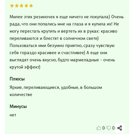
Милее этих резиночек я еще ничего не покупала) Очень
рада, что они попались мне на глаза и я купила их! Не
могу перестать крутить и вертеть их в руках: красиво
переливаются и блестят в солнечном свете)
Пользоваться ими безумно приятно, сразу чувствую
себя гораздо красивее и счастливее) А еще они
выглядят очень вкусно, будто мармеладные - очень
крутой эффект)
Плюсы
Яркие, переливающиеся, удобные, в большом
количестве
Минусы
нет
0
0