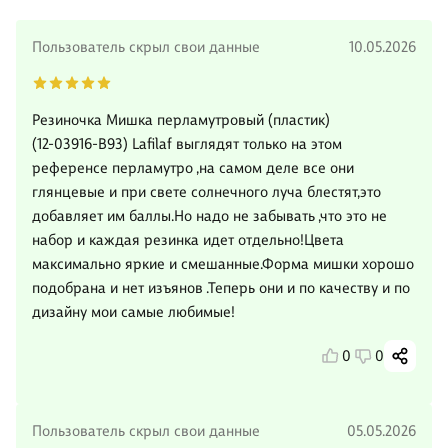
Пользователь скрыл свои данные
10.05.2026
Резиночка Мишка перламутровый (пластик)
(12-03916-B93) Lafilaf выглядят только на этом
референсе перламутро ,на самом деле все они
глянцевые и при свете солнечного луча блестят,это
добавляет им баллы.Но надо не забывать ,что это не
набор и каждая резинка идет отдельно!Цвета
максимально яркие и смешанные.Форма мишки хорошо
подобрана и нет изъянов .Теперь они и по качеству и по
дизайну мои самые любимые️️️️️️!
0
0
Пользователь скрыл свои данные
05.05.2026