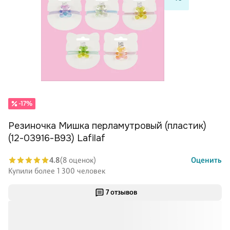
-17%
Резиночка Мишка перламутровый (пластик)
(12-03916-B93) Lafilaf
4.8
(8 оценок)
Оценить
Купили более 1 300 человек
7 отзывов