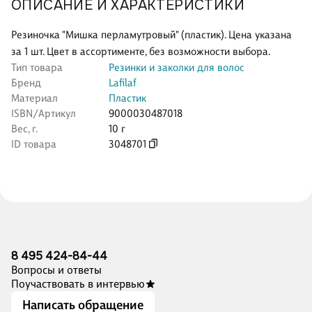
ОПИСАНИЕ И ХАРАКТЕРИСТИКИ
Резиночка "Мишка перламутровый" (пластик). Цена указана
за 1 шт. Цвет в ассортименте, без возможности выбора.
Тип товара
Резинки и заколки для волос
Бренд
Lafilaf
Материал
Пластик
ISBN/Артикул
9000030487018
Вес, г.
10 г
ID товара
3048701
8 495 424-84-44
Вопросы и ответы
Поучаствовать в интервью
Написать обращение