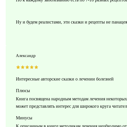
Ну и будем реалистами, эти сказки и рецепты не панаце
Александр
Интересные авторские сказки о лечении болезней
Плюсы
Книга посвящена народным методам лечения некоторых
может представлять интерес для широкого круга читат
Минусы
К описанным в книге методикам лечения необходимо от