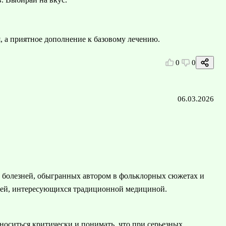
я, а приятное дополнение к базовому лечению.
0
0
06.03.2026
 болезней, обыгранных автором в фольклорных сюжетах и
елей, интересующихся традиционной медициной.
носиться критически и понимать, что при серьезных