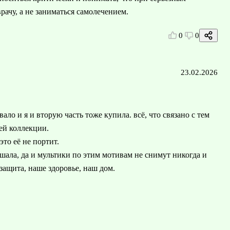
рачу, а не заниматься самолечением.
0
0
23.02.2026
овало и я и вторую часть тоже купила. всё, что связано с тем
ей коллекции.
это её не портит.
лышала, да и мультики по этим мотивам не снимут никогда и
защита, наше здоровье, наш дом.