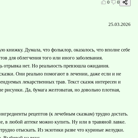
0
0
25.03.2026
ю книжку. Думала, что фольклор, оказалось, что вполне себе
ов для облегчения того или иного заболевания.
ь отрывка нет. Но реальность превзошла ожидания.
 сказки. Они реально помогают в лечении, даже если и не
ендуемых лекарственных трав. Текст сказок интересен и
е рисунки. Да, бумага желтоватая, но довольно плотная,
 ингредиенты рецептов (к лечебным сказкам) трудно достать.
е, в любой аптеке можно купить. Ну или в травяной лавке.
нетрудно отыскать. Из экзотики разве что куриные желудки.
. Выбирай на вкус.