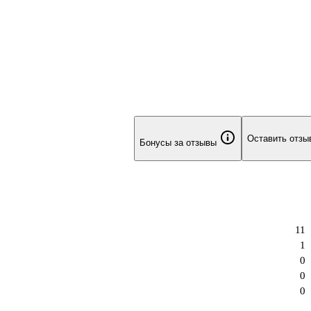
Оставить отзы
Бонусы за отзывы
11
1
0
0
0