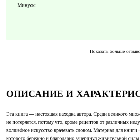
Минусы
-
Показать больше отзыв
ОПИСАНИЕ И ХАРАКТЕРИ
Эта книга — настоящая находка автора. Среди великого множ
не потеряется, потому что, кроме рецептов от различных неду
волшебное искусство врачевать словом. Материал для книги
которого бережно и благодарно зачерпнул живительной силы 