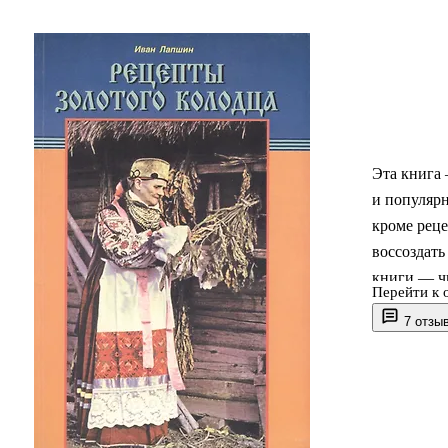
Эта книга 
и популярн
кроме реце
воссоздать
книги — ч
Перейти к 
бережно и 
7 отзы
щедро дари