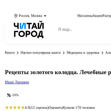
Россия, Москва
Магазины
Акции
Расп
Книги
Научно-популярные книги
Медицина и здоровье
Аль
Рецепты золотого колодца. Лечебные р
Иван Лапшин
-18%
4.9
(12 оценок)
Оценить
Купили 170 человек