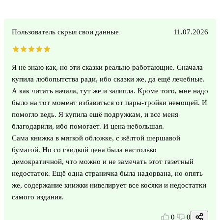
Пользователь скрыл свои данные
11.07.2026
Я не знаю как, но эти сказки реально работающие. Сначала
купила любопытства ради, ибо сказки же, да ещё лечебные.
А как читать начала, тут же и залипла. Кроме того, мне надо
было на тот момент избавиться от пары-тройки немощей. И
помогло ведь. Я купила ещё подружкам, и все меня
благодарили, ибо помогает. И цена небольшая.
Сама книжка в мягкой обложке, с жёлтой шершавой
бумагой. Но со скидкой цена была настолько
демократичной, что можно и не замечать этот газетный
недостаток. Ещё одна страничка была надорвана, но опять
же, содержание книжки нивелирует все косяки и недостатки
самого издания.
0
0