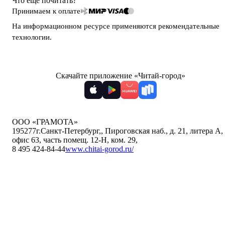
Что ещё почитать?
Принимаем к оплате
На информационном ресурсе применяются
рекомендательные
технологии
.
Скачайте приложение «Читай-город»
ООО «ГРАМОТА»
195277
г.Санкт-Петербург,
,
Пироговская наб., д. 21, литера А,
офис 63, часть помещ. 12-Н, ком. 29
,
8 495 424-84-44
www.chitai-gorod.ru/