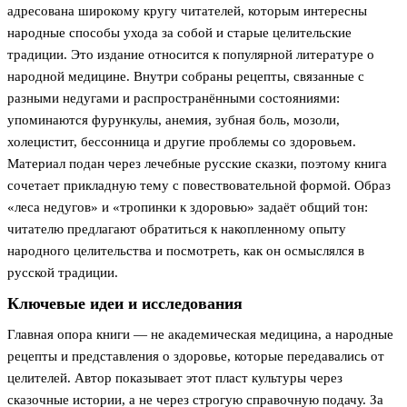
адресована широкому кругу читателей, которым интересны
народные способы ухода за собой и старые целительские
традиции. Это издание относится к популярной литературе о
народной медицине. Внутри собраны рецепты, связанные с
разными недугами и распространёнными состояниями:
упоминаются фурункулы, анемия, зубная боль, мозоли,
холецистит, бессонница и другие проблемы со здоровьем.
Материал подан через лечебные русские сказки, поэтому книга
сочетает прикладную тему с повествовательной формой. Образ
«леса недугов» и «тропинки к здоровью» задаёт общий тон:
читателю предлагают обратиться к накопленному опыту
народного целительства и посмотреть, как он осмыслялся в
русской традиции.
Ключевые идеи и исследования
Главная опора книги — не академическая медицина, а народные
рецепты и представления о здоровье, которые передавались от
целителей. Автор показывает этот пласт культуры через
сказочные истории, а не через строгую справочную подачу. За