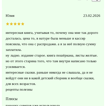
Юлия
23.02.2026
интересная книга, учитывая то, почему она мне так дорого
досталась. цена то, в натуре была меньше и кассир
пояснила, что она с распродажи. а я за неё полную сумму
заплатила.
ну ладно. издание старое. книга пошёркана, листы желтые.
но от этого старина того, что там внутри написано только
усиливается.
интересные сказки. раньше никогда не слышала, да и не
войдут они ни в какой детский сборник и вообще сказки,
для всех возрастов.
рецепты полезны
Плюсы
парочку советов уже использовала