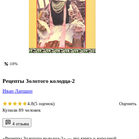
-18%
Рецепты Золотого колодца-2
Иван Лапшин
4.8
(5 оценок)
Оценить
Купили 89 человек
4 отзыва
«Рецепты Золотого колодца-2» — это книга о народной