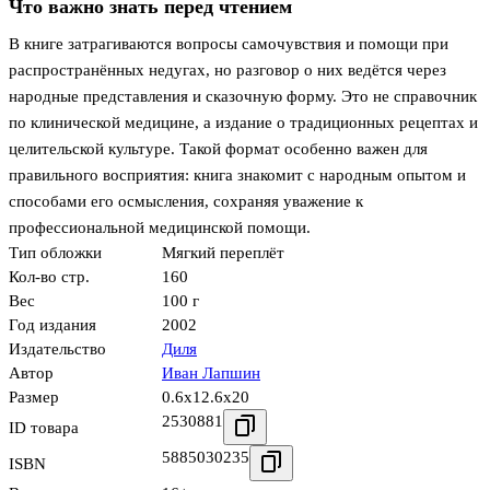
Что важно знать перед чтением
В книге затрагиваются вопросы самочувствия и помощи при
распространённых недугах, но разговор о них ведётся через
народные представления и сказочную форму. Это не справочник
по клинической медицине, а издание о традиционных рецептах и
целительской культуре. Такой формат особенно важен для
правильного восприятия: книга знакомит с народным опытом и
способами его осмысления, сохраняя уважение к
профессиональной медицинской помощи.
Тип обложки
Мягкий переплёт
Кол-во стр.
160
Вес
100 г
Год издания
2002
Издательство
Диля
Автор
Иван Лапшин
Размер
0.6x12.6x20
2530881
ID товара
5885030235
ISBN