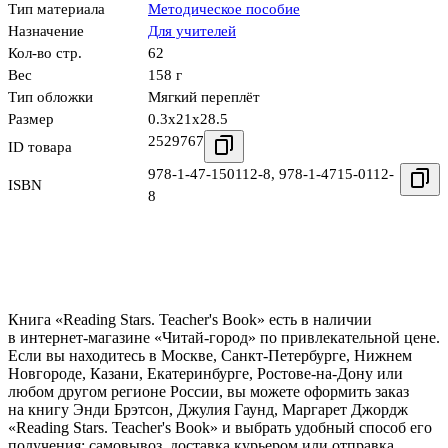
Тип материала
Методическое пособие
Назначение
Для учителей
Кол-во стр.
62
Вес
158 г
Тип обложки
Мягкий переплёт
Размер
0.3x21x28.5
2529767
ID товара
978-1-47-150112-8
,
978-1-4715-0112-
ISBN
8
Книга «Reading Stars. Teacher's Book» есть в наличии
в интернет-магазине «Читай-город» по привлекательной цене.
Если вы находитесь в Москве, Санкт-Петербурге, Нижнем
Новгороде, Казани, Екатеринбурге, Ростове-на-Дону или
любом другом регионе России, вы можете оформить заказ
на книгу Энди Брэтсон, Джулия Гаунд, Маргарет Джордж
«Reading Stars. Teacher's Book» и выбрать удобный способ его
получения: самовывоз, доставка курьером или отправка