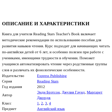
ОПИСАНИЕ И ХАРАКТЕРИСТИКИ
Книга для учителя Reading Stars Teacher's Book включает
методические рекомендации по использованию пособия для
развития навыков чтения. Курс подходит для начинающих читать
по-английски детей от 6 лет, и особенно полезен при работе с
учениками, имеющими трудности в обучении. Поможет
учащимся автоматизировать чтение через родственные группы
слов и различать их фонологические особенности.
Издательство
Express Publishing
Серия
Reading Stars
Год издания
2012
Энди Брэтсон
,
Джулия Гаунд
,
Маргарет
Автор
Джордж
Класс
1
,
2
,
3
,
4
Предмет
Английский язык