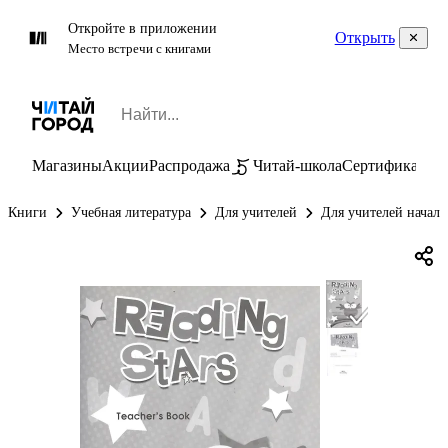
Откройте в приложении
Открыть
Место встречи с книгами
Магазины
Акции
Распродажа
Читай-школа
Сертификаты
П
Книги
Учебная литература
Для учителей
Для учителей начал