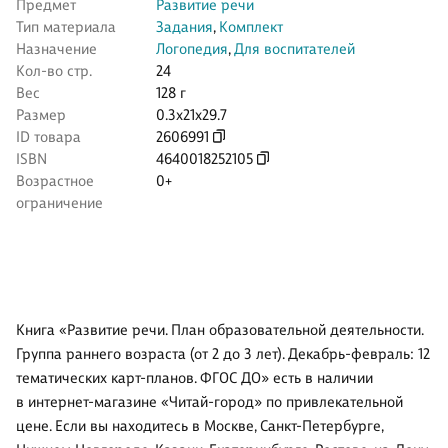
Предмет
Развитие речи
Тип материала
Задания
,
Комплект
Назначение
Логопедия
,
Для воспитателей
Кол-во стр.
24
Вес
128 г
Размер
0.3x21x29.7
ID товара
2606991
ISBN
4640018252105
Возрастное
0+
ограничение
Книга «Развитие речи. План образовательной деятельности.
Группа раннего возраста (от 2 до 3 лет). Декабрь-февраль: 12
тематических карт-планов. ФГОС ДО» есть в наличии
в интернет-магазине «Читай-город» по привлекательной
цене. Если вы находитесь в Москве, Санкт-Петербурге,