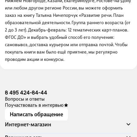
Нижнем Новгороде, Казани, Екатеринбурге, Ростове-на-Дону
или любом другом регионе России, вы можете оформить
заказ на книгу Татьяна Ничепорчук «Развитие речи. План
образовательной деятельности. Группа раннего возраста (от
2 до 3 лет). Декабрь-февраль: 12 тематических карт-планов.
ФГОС ДО» и выбрать удобный способ его получения:
самовывоз, доставка курьером или отправка почтой. Чтобы
покупать книги вам было ещё приятнее, мы регулярно
проводим акции и конкурсы.
8 495 424-84-44
Вопросы и ответы
Поучаствовать в интервью
Написать обращение
Интернет-магазин
Акции