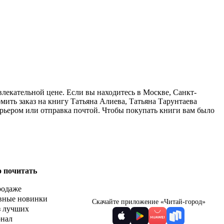
лекательной цене. Если вы находитесь в Москве, Санкт-
ить заказ на книгу Татьяна Алиева, Татьяна Тарунтаева
урьером или отправка почтой. Чтобы покупать книги вам было
о почитать
родаже
вные новинки
Скачайте приложение «Читай-город»
з лучших
рнал