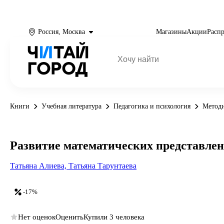
Россия, Москва
Магазины
Акции
Расп
Книги
Учебная литература
Педагогика и психология
Метод
Развитие математических представле
Татьяна Алиева,
Татьяна Тарунтаева
-17%
Нет оценок
Оценить
Купили 3 человека