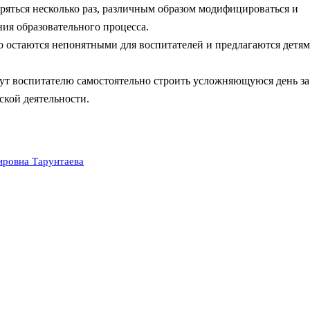
яться несколько раз, различным образом модифицироваться и
ния образовательного процесса.
о остаются непонятными для воспитателей и предлагаются детям
ут воспитателю самостоятельно строить усложняющуюся день за
ской деятельности.
ировна Тарунтаева