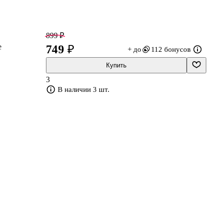
899 ₽
е
749 ₽
+ до
112 бонусов
Купить
3
я
В наличии 3 шт.
ом