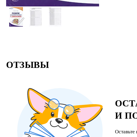
ОТЗЫВЫ
ОСТ
И П
Оставьте 