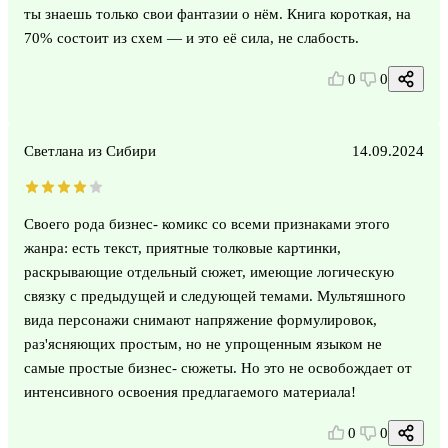
ты знаешь только свои фантазии о нём. Книга короткая, на
70% состоит из схем — и это её сила, не слабость.
0
0
Светлана из Сибири
14.09.2024
Своего рода бизнес- комикс со всеми признаками этого
жанра: есть текст, приятные толковые картинки,
раскрывающие отдельный сюжет, имеющие логическую
связку с предыдущей и следующей темами. Мультяшного
вида персонажи снимают напряжение формулировок,
раз'ясняющих простым, но не упрощенным языком не
самые простые бизнес- сюжеты. Но это не освобождает от
интенсивного освоения предлагаемого материала!
0
0