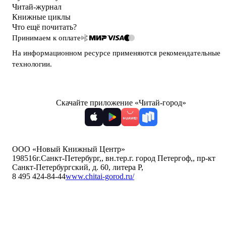
Читай-журнал
Книжные циклы
Что ещё почитать?
Принимаем к оплате
На информационном ресурсе применяются
рекомендательные
технологии
.
Скачайте приложение «Читай-город»
ООО «Новый Книжный Центр»
198516
г.Санкт-Петербург,
,
вн.тер.г. город Петергоф,
,
пр-кт
Санкт-Петербургский, д. 60, литера Р
,
8 495 424-84-44
www.chitai-gorod.ru/