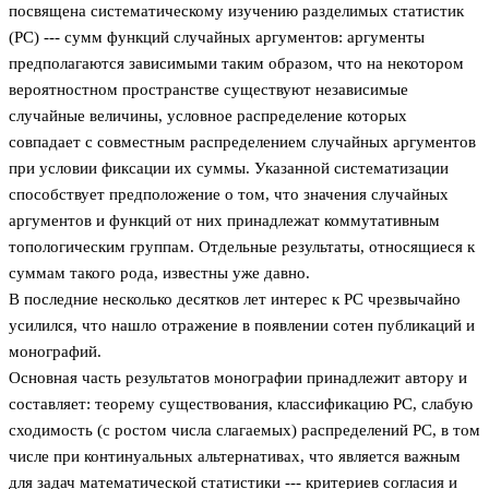
посвящена систематическому изучению разделимых статистик
(РС) --- сумм функций случайных аргументов: аргументы
предполагаются зависимыми таким образом, что на некотором
вероятностном пространстве существуют независимые
случайные величины, условное распределение которых
совпадает с совместным распределением случайных аргументов
при условии фиксации их суммы. Указанной систематизации
способствует предположение о том, что значения случайных
аргументов и функций от них принадлежат коммутативным
топологическим группам. Отдельные результаты, относящиеся к
суммам такого рода, известны уже давно.
В последние несколько десятков лет интерес к РС чрезвычайно
усилился, что нашло отражение в появлении сотен публикаций и
монографий.
Основная часть результатов монографии принадлежит автору и
составляет: теорему существования, классификацию РС, слабую
сходимость (с ростом числа слагаемых) распределений РС, в том
числе при континуальных альтернативах, что является важным
для задач математической статистики --- критериев согласия и