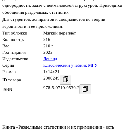
однородности, задач с неймановской структурой. Приводятся
обобщения разделимых статистик.
Для студентов, аспирантов и специалистов по теории
вероятности и ее приложениям.
Тип обложки
Мягкий переплёт
Кол-во стр.
216
Вес
210 г
Год издания
2022
Издательство
Ленанд
Серия
Классический учебник МГУ
Размер
1x14x21
2900249
ID товара
978-5-9710-9539-2
ISBN
Книга «Разделимые статистики и их применении» есть