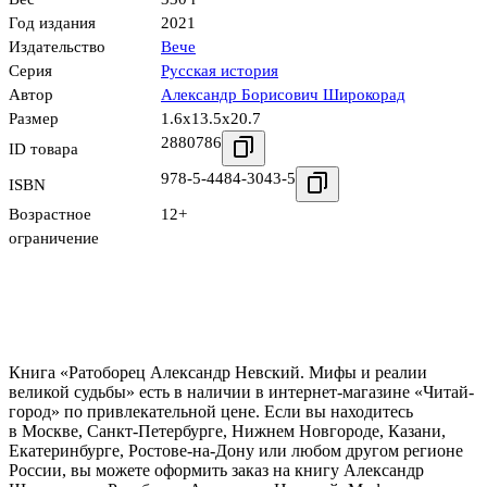
Год издания
2021
Издательство
Вече
Серия
Русская история
Автор
Александр Борисович Широкорад
Размер
1.6x13.5x20.7
2880786
ID товара
978-5-4484-3043-5
ISBN
Возрастное
12+
ограничение
Книга «Ратоборец Александр Невский. Мифы и реалии
великой судьбы» есть в наличии в интернет-магазине «Читай-
город» по привлекательной цене. Если вы находитесь
в Москве, Санкт-Петербурге, Нижнем Новгороде, Казани,
Екатеринбурге, Ростове-на-Дону или любом другом регионе
России, вы можете оформить заказ на книгу Александр