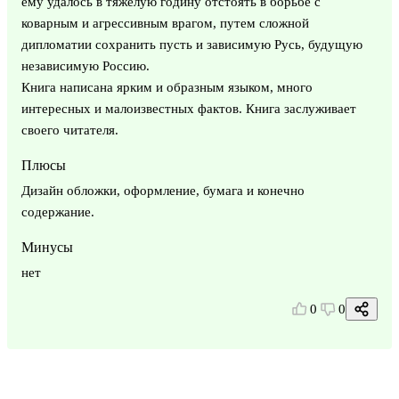
ему удалось в тяжелую годину отстоять в борьбе с
коварным и агрессивным врагом, путем сложной
дипломатии сохранить пусть и зависимую Русь, будущую
независимую Россию.
Книга написана ярким и образным языком, много
интересных и малоизвестных фактов. Книга заслуживает
своего читателя.
Плюсы
Дизайн обложки, оформление, бумага и конечно
содержание.
Минусы
нет
0
0