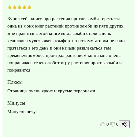
Купил себе книгу про растения против зомби тереть эта
одна из моих книг растений против зомби из пяти других
мне нравится в этой книге когда зомби стали в день
хелолвина чувствовать комфортно потому что им не надо
прятаться в это день и они начали развлекаться тем
временем зомбосс проиграл растением книга мне очень
понравилась те кто любит игру растения против зомби и
понравится
Плюсы
Страницы очень яркие и крутые персонажи
Минусы
Минусов нету
0
0