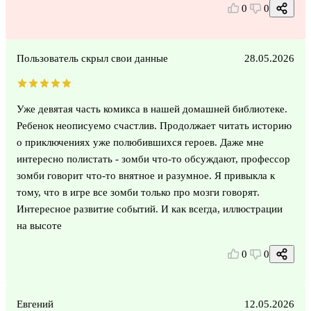
0
0
Пользователь скрыл свои данные
28.05.2026
Уже девятая часть комикса в нашей домашней библиотеке.
Ребенок неописуемо счастлив. Продолжает читать историю
о приключениях уже полюбившихся героев. Даже мне
интересно полистать - зомби что-то обсуждают, профессор
зомби говорит что-то внятное и разумное. Я привыкла к
тому, что в игре все зомби только про мозги говорят.
Интересное развитие событий. И как всегда, иллюстрации
на высоте
0
0
Евгений
12.05.2026