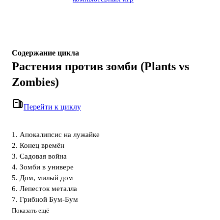
Содержание цикла
Растения против зомби (Plants vs
Zombies)
Перейти к циклу
1. Апокалипсис на лужайке
2. Конец времён
3. Садовая война
4. Зомби в универе
5. Дом, милый дом
6. Лепесток металла
7. Грибной Бум-Бум
Показать ещё