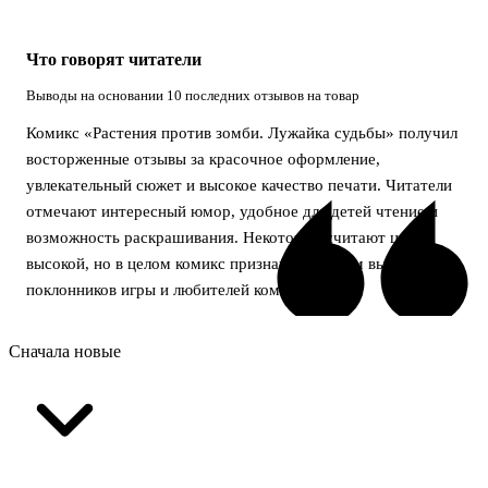
Что говорят читатели
Выводы на основании 10 последних отзывов на товар
Комикс «Растения против зомби. Лужайка судьбы» получил
восторженные отзывы за красочное оформление,
увлекательный сюжет и высокое качество печати. Читатели
отмечают интересный юмор, удобное для детей чтение и
возможность раскрашивания. Некоторые считают цену
высокой, но в целом комикс признан отличным выбором для
поклонников игры и любителей комиксов.
Сначала новые