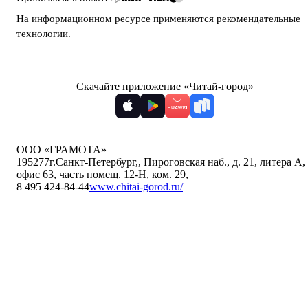
На информационном ресурсе применяются
рекомендательные
технологии
.
Скачайте приложение «Читай-город»
ООО «ГРАМОТА»
195277
г.Санкт-Петербург,
,
Пироговская наб., д. 21, литера А,
офис 63, часть помещ. 12-Н, ком. 29
,
8 495 424-84-44
www.chitai-gorod.ru/