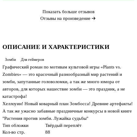
Показать больше отзывов
Отзывы на произведение
ОПИСАНИЕ И ХАРАКТЕРИСТИКИ
Зомби
Для геймеров
Графический роман по мотивам культовой игры «Plants vs.
Zombies» — это красочный разнообразный мир растений и
зомби, запутанные головоломки, а так же много юмора от
авторов, для которых нашествие зомби — это праздник, а не
катастрофа!
Хеллоуин! Новый коварный план Зомбосса! Древние артефакты!
А так же ужасно забавные праздничные конкурсы в новой книге
"Растения против зомби. Лужайка судьбы"
Тип обложки
Твёрдый переплёт
Кол-во стр.
88