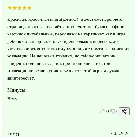
Красивая, красочная книга(комикс), в жёстком переплёте,
страницы плотные, все чётко пропечатано, буквы на фоне
картинок читабельные, персонажи на картинках как в игре,
ребёнок очень доволен, т.к. идём только в первый класс,
читать достаточно легко ему купили уже почти все книги из
коллекции. Не дешовые конечно, но сейчас ничего не
найдёшь подешевле, да и в принципе книги из этой
коллекции не везде купишь. Фанатов этой игры я думаю
заинтересует.
Минусы
Нету
0
0
Тимур
17.03.2026