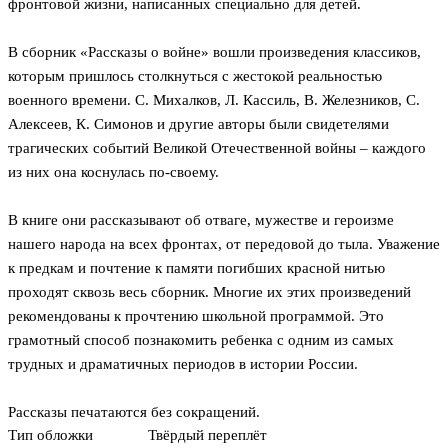
фронтовой жизни, написанных специально для детей.
В сборник «Рассказы о войне» вошли произведения классиков,
которым пришлось столкнуться с жестокой реальностью
военного времени. С. Михалков, Л. Кассиль, В. Железников, С.
Алексеев, К. Симонов и другие авторы были свидетелями
трагических событий Великой Отечественной войны – каждого
из них она коснулась по-своему.
В книге они рассказывают об отваге, мужестве и героизме
нашего народа на всех фронтах, от передовой до тыла. Уважение
к предкам и почтение к памяти погибших красной нитью
проходят сквозь весь сборник. Многие их этих произведений
рекомендованы к прочтению школьной программой. Это
грамотный способ познакомить ребенка с одним из самых
трудных и драматичных периодов в истории России.
Рассказы печатаются без сокращений.
Тип обложки
Твёрдый переплёт