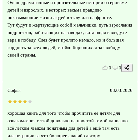
Очень драматичные и пронзительные истории о героизме
детей и взрослых, в которых весьма правдиво
показывающие жизни людей в тылу или на фронте.
Тут будут и жертвующие собой мальчишки, путь взросления
подростков, работающих на заводах, витающая в воздухе
вера в победу. Слез будет пролито немало, но и большая
гордость за всех людей, стойко борющихся за свободу
своей страны.
0
0
Софья
08.03.2026
хорошая книга для того чтобы прочитать её детям для
ознакомления с этой довольно не простой темой написано
всё лёгким языком понятным для детей а ешё там есть
иллюстрации за что болшрее спасибо автору