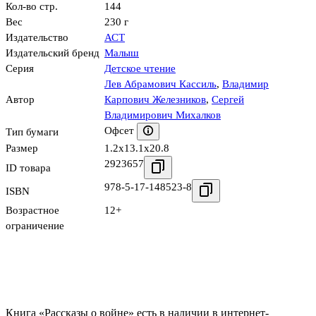
Кол-во стр.
144
Вес
230 г
Издательство
АСТ
Издательский бренд
Малыш
Серия
Детское чтение
Лев Абрамович Кассиль
,
Владимир
Автор
Карпович Железников
,
Сергей
Владимирович Михалков
Офсет
Тип бумаги
Размер
1.2x13.1x20.8
2923657
ID товара
978-5-17-148523-8
ISBN
Возрастное
12+
ограничение
Книга «Рассказы о войне» есть в наличии в интернет-