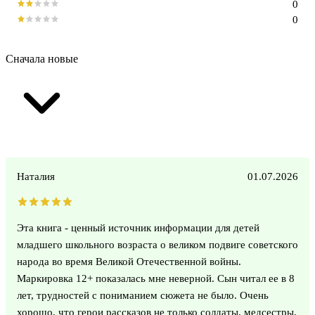
0
0
Сначала новые
Наталия
01.07.2026
Эта книга - ценный источник информации для детей
младшего школьного возраста о великом подвиге советского
народа во время Великой Отечественной войны.
Маркировка 12+ показалась мне неверной. Сын читал ее в 8
лет, трудностей с пониманием сюжета не было. Очень
хорошо, что герои рассказов не только солдаты, медсестры,