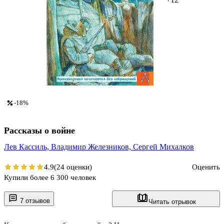
-18%
Рассказы о войне
Лев Кассиль,
Владимир Железников,
Сергей Михалков
4.9
(24 оценки)
Оценить
Купили более 6 300 человек
7 отзывов
Читать отрывок