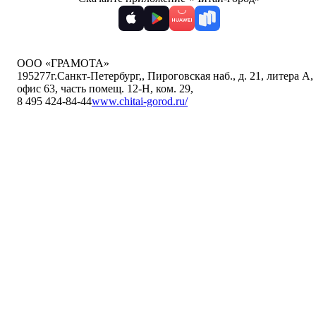
ООО «ГРАМОТА»
195277
г.Санкт-Петербург,
,
Пироговская наб., д. 21, литера А,
офис 63, часть помещ. 12-Н, ком. 29
,
8 495 424-84-44
www.chitai-gorod.ru/