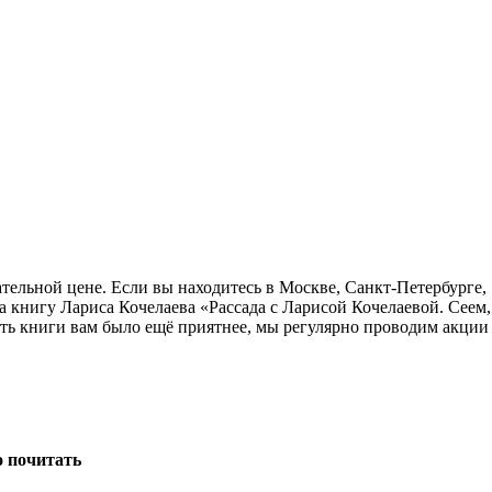
ательной цене. Если вы находитесь в Москве, Санкт-Петербурге,
 книгу Лариса Кочелаева «Рассада с Ларисой Кочелаевой. Сеем,
ать книги вам было ещё приятнее, мы регулярно проводим акции
о почитать