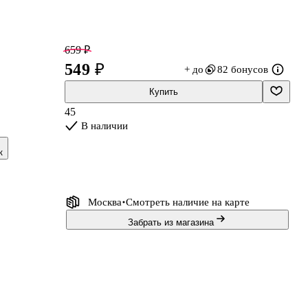
659 ₽
549 ₽
+ до
82 бонусов
Купить
45
В наличии
к
Москва
Смотреть наличие
на карте
Забрать из магазина