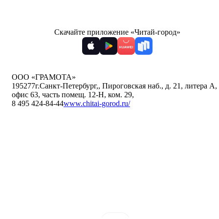
Скачайте приложение «Читай-город»
ООО «ГРАМОТА»
195277
г.Санкт-Петербург,
,
Пироговская наб., д. 21, литера А,
офис 63, часть помещ. 12-Н, ком. 29
,
8 495 424-84-44
www.chitai-gorod.ru/