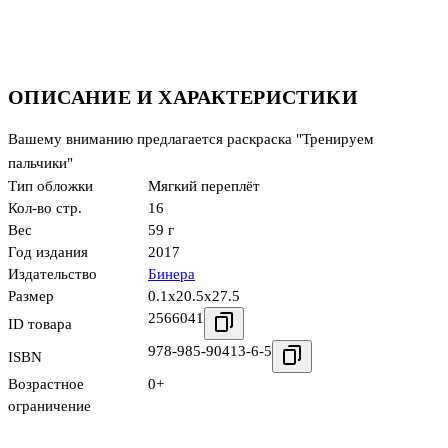
ОПИСАНИЕ И ХАРАКТЕРИСТИКИ
Вашему вниманию предлагается раскраска "Тренируем
пальчики"
Тип обложки
Мягкий переплёт
Кол-во стр.
16
Вес
59 г
Год издания
2017
Издательство
Бинера
Размер
0.1x20.5x27.5
2566041
ID товара
978-985-90413-6-5
ISBN
Возрастное
0+
ограничение